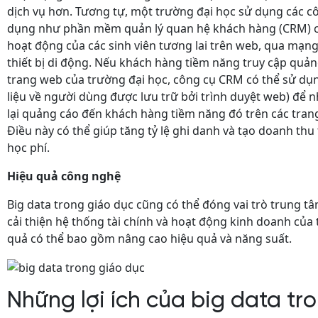
dịch vụ hơn. Tương tự, một trường đại học sử dụng các c
dụng như phần mềm quản lý quan hệ khách hàng (CRM) c
hoạt động của các sinh viên tương lai trên web, qua mạng 
thiết bị di động. Nếu khách hàng tiềm năng truy cập quả
trang web của trường đại học, công cụ CRM có thể sử dụn
liệu về người dùng được lưu trữ bởi trình duyệt web) để 
lại quảng cáo đến khách hàng tiềm năng đó trên các tran
Điều này có thể giúp tăng tỷ lệ ghi danh và tạo doanh thu
học phí.
Hiệu quả công nghệ
Big data trong giáo dục cũng có thể đóng vai trò trung tâ
cải thiện hệ thống tài chính và hoạt động kinh doanh của 
quả có thể bao gồm nâng cao hiệu quả và năng suất.
Những lợi ích của big data tr