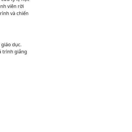
nh viên rời
rình và chiến
 giáo dục.
 trình giảng