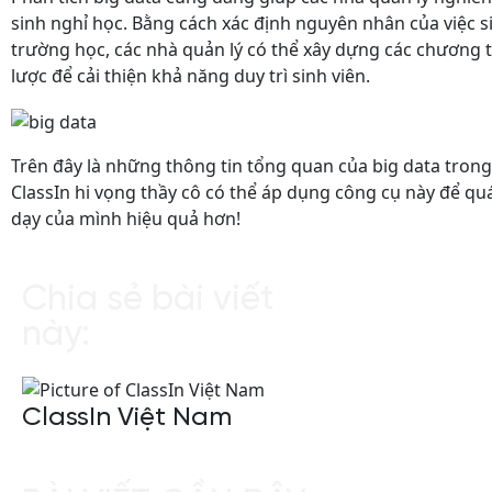
sinh nghỉ học. Bằng cách xác định nguyên nhân của việc si
trường học, các nhà quản lý có thể xây dựng các chương t
lược để cải thiện khả năng duy trì sinh viên.
Trên đây là những thông tin tổng quan của big data trong
ClassIn hi vọng thầy cô có thể áp dụng công cụ này để quá
dạy của mình hiệu quả hơn!
Chia sẻ bài viết
này:
ClassIn Việt Nam