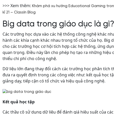
>>> Xem thêm:
Khám phá xu hướng Educational Gaming tron
kỉ 21 – ClassIn Blog
Big data trong giáo dục là gì
Các trường học dựa vào các hệ thống công nghệ khác nh
hành các khía cạnh khác nhau trong tổ chức của họ. Big 
cho các trường học cơ hội tích hợp các hệ thống, ứng dụ
quan trọng. Điều này lần cho phép họ tạo ra những hiệu 
thiểu chi phí cho công nghệ.
Dữ liệu lớn đang thay đổi cách các trường học phân tích t
đưa ra quyết định trong các công việc như: kết quả học tậ
giảng dạy, tiếp cận có tổ chức và hiệu quả công nghệ.
Kết quả học tập
Các thầy cô sử dụng dữ liệu để đánh giá hiệu suất của các