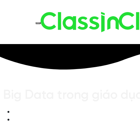
Big Data trong giáo dục