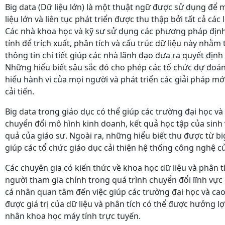
Big data (Dữ liệu lớn) là một thuật ngữ được sử dụng để 
liệu lớn và liên tục phát triển được thu thập bởi tất cả các 
Các nhà khoa học và kỹ sư sử dụng các phương pháp định
tính để trích xuất, phân tích và cấu trúc dữ liệu này nhằm
thông tin chi tiết giúp các nhà lãnh đạo đưa ra quyết định
Những hiểu biết sâu sắc đó cho phép các tổ chức dự đoá
hiểu hành vi của mọi người và phát triển các giải pháp mớ
cải tiến.
Big data trong giáo dục có thể giúp các trường đại học v
chuyển đổi mô hình kinh doanh, kết quả học tập của sinh 
quả của giáo sư. Ngoài ra, những hiểu biết thu được từ bi
giúp các tổ chức giáo dục cải thiện hệ thống công nghệ c
Các chuyên gia có kiến thức về khoa học dữ liệu và phân t
người tham gia chính trong quá trình chuyển đổi lĩnh vực 
cá nhân quan tâm đến việc giúp các trường đại học và ca
được giá trị của dữ liệu và phân tích có thể được hưởng lợ
nhân khoa học máy tính trực tuyến.