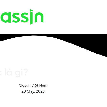
 là gì?
ClassIn Việt Nam
23 May, 2023