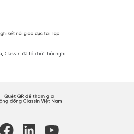
nghị kết nối giáo dục tại Tập
, ClassIn đã tổ chức hội nghị
Quét QR để tham gia
ộng đồng ClassIn Việt Nam