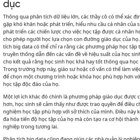
dục
Thông qua phân tích dữ liệu lớn, các thầy cô có thể xác đị
gặp khó khăn hoặc phát triển, hiểu nhu cầu cá nhân của s
phát triển các chiến lược cho việc học tập được cá nhân 
cho phép người học lựa chọn con đường giáo dục của họ.
tích big data có thể chỉ ra rằng các phương pháp học tập t
truyền thống dẫn đến các vấn đề về hiệu suất của học sin
cho kết quả rằng học sinh học khá hay tốt thông qua học 
Trong trường hợp này, giáo sư hoặc cố vấn có thể làm việc
để chọn một chương trình hoặc khóa học phù hợp hơn vớ
học tập độc đáo của họ.
Một lợi ích khác đó chính là phương pháp giáo dục được 
hơn, học sinh sẽ cảm thấy như được trao quyền để điều ch
nghiệm học tập phù hợp với sở thích của mình. Điều này k
đa hóa tiến độ học tập của họ mà còn tạo ra cơ hội thành
nghiệp trong tương lai.
Phân tích big data cũng đang giúp các nhà quản lý nghiên