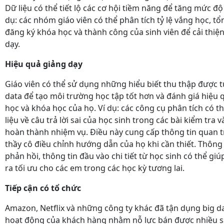
Dữ liệu có thể tiết lộ các cơ hội tiềm năng để tăng mức độ
dụ: các nhóm giáo viên có thể phân tích tỷ lệ vắng học, t
đăng ký khóa học và thành công của sinh viên để cải thiện
dạy.
Hiệu quả giảng dạy
Giáo viên có thể sử dụng những hiểu biết thu thập được t
data để tạo môi trường học tập tốt hơn và đánh giá hiệu 
học và khóa học của họ. Ví dụ: các công cụ phân tích có t
liệu về câu trả lời sai của học sinh trong các bài kiểm tra v
hoàn thành nhiệm vụ. Điều này cung cấp thông tin quan 
thầy cô điều chỉnh hướng dẫn của họ khi cần thiết. Thôn
phản hồi, thông tin đầu vào chi tiết từ học sinh có thể g
ra tối ưu cho các em trong các học kỳ tương lai.
Tiếp cận có tổ chức
Amazon, Netflix và những công ty khác đã tận dụng big da
hoạt động của khách hàng nhằm nỗ lực bán được nhiều 