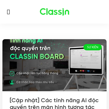
SỰ KIỆN
[Cập nhật] Các tính năng AI độc
quyền trên màn hình tương tác