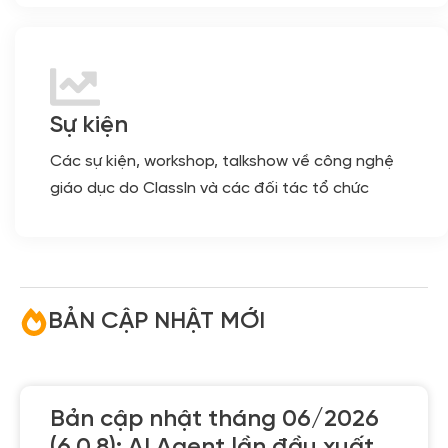
Sự kiện
Các sự kiện, workshop, talkshow về công nghệ
giáo dục do ClassIn và các đối tác tổ chức
BẢN CẬP NHẬT MỚI
Bản cập nhật tháng 06/2026
(6.0.8): AI Agent lần đầu xuất