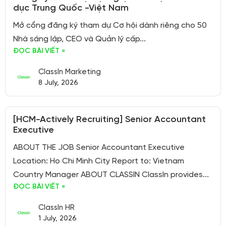
dục Trung Quốc -Việt Nam
Mở cổng đăng ký tham dự Cơ hội dành riêng cho 50
Nhà sáng lập, CEO và Quản lý cấp...
ĐỌC BÀI VIẾT »
ClassIn Marketing
8 July, 2026
[HCM-Actively Recruiting] Senior Accountant
Executive
ABOUT THE JOB Senior Accountant Executive
Location: Ho Chi Minh City Report to: Vietnam
Country Manager ABOUT CLASSIN ClassIn provides...
ĐỌC BÀI VIẾT »
ClassIn HR
1 July, 2026