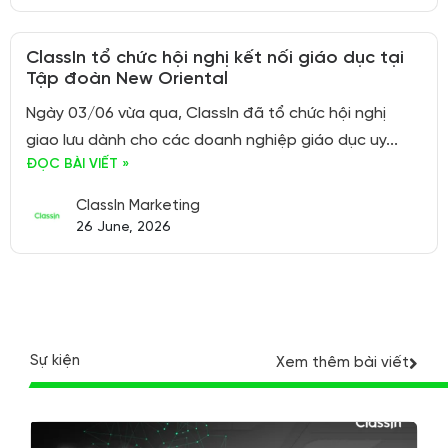
ClassIn tổ chức hội nghị kết nối giáo dục tại
Tập đoàn New Oriental
Ngày 03/06 vừa qua, ClassIn đã tổ chức hội nghị
giao lưu dành cho các doanh nghiệp giáo dục uy...
ĐỌC BÀI VIẾT »
ClassIn Marketing
26 June, 2026
Sự kiện
Xem thêm bài viết