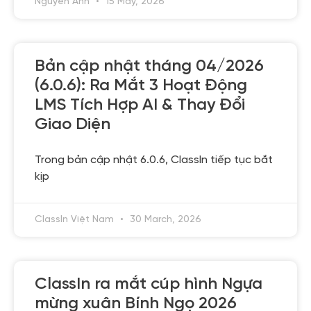
Nguyen Anh
15 May, 2026
Bản cập nhật tháng 04/2026
(6.0.6): Ra Mắt 3 Hoạt Động
LMS Tích Hợp AI & Thay Đổi
Giao Diện
Trong bản cập nhật 6.0.6, ClassIn tiếp tục bắt
kịp
ClassIn Việt Nam
30 March, 2026
ClassIn ra mắt cúp hình Ngựa
mừng xuân Bính Ngọ 2026