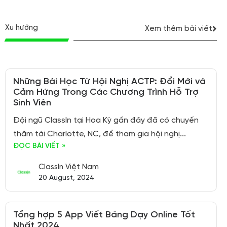
Xu hướng
Xem thêm bài viết
Những Bài Học Từ Hội Nghị ACTP: Đổi Mới và
Cảm Hứng Trong Các Chương Trình Hỗ Trợ
Sinh Viên
Đội ngũ ClassIn tại Hoa Kỳ gần đây đã có chuyến
thăm tới Charlotte, NC, để tham gia hội nghị...
ĐỌC BÀI VIẾT »
ClassIn Việt Nam
20 August, 2024
Tổng hợp 5 App Viết Bảng Dạy Online Tốt
Nhất 2024