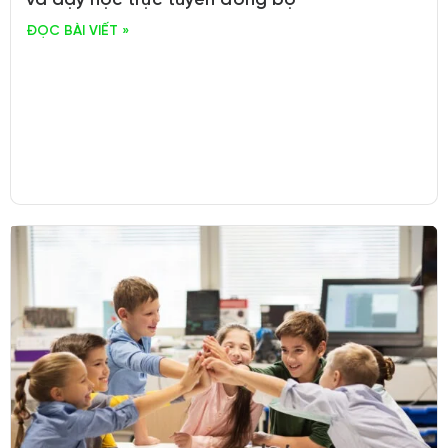
và dạy học trực tuyến đồng bộ
ĐỌC BÀI VIẾT »