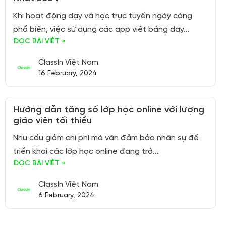
Khi hoạt động dạy và học trực tuyến ngày càng
phổ biến, việc sử dụng các app viết bảng dạy...
ĐỌC BÀI VIẾT »
ClassIn Việt Nam
16 February, 2024
Hướng dẫn tăng số lớp học online với lượng
giáo viên tối thiểu
Nhu cầu giảm chi phí mà vẫn đảm bảo nhân sự để
triển khai các lớp học online đang trở...
ĐỌC BÀI VIẾT »
ClassIn Việt Nam
6 February, 2024