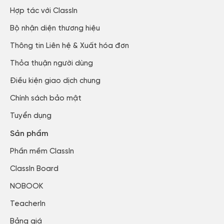
Hợp tác với ClassIn
Bộ nhận diện thương hiệu
Thông tin Liên hệ & Xuất hóa đơn​
Thỏa thuận người dùng​
Điều kiện giao dịch chung
Chính sách bảo mật​
Tuyển dụng​
Sản phẩm
Phần mềm ClassIn
ClassIn Board
NOBOOK
TeacherIn
Bảng giá