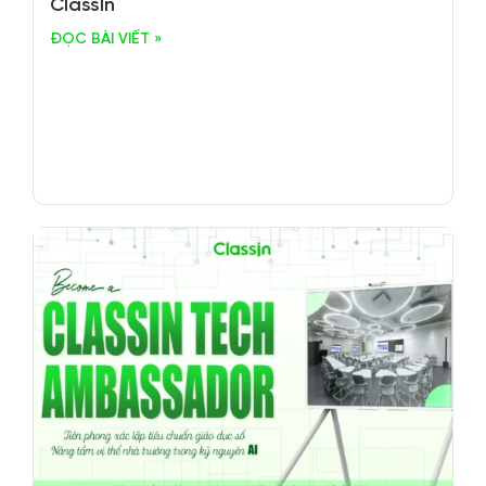
ClassIn
ĐỌC BÀI VIẾT »