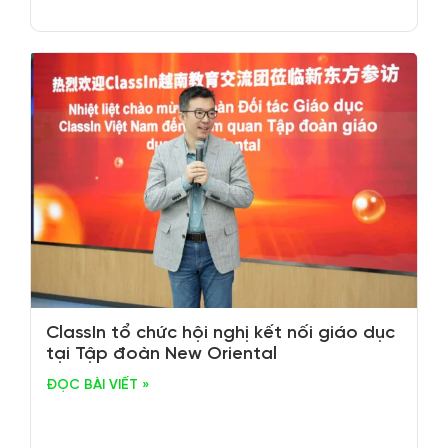
ClassIn tổ chức hội nghị kết nối giáo dục
tại Tập đoàn New Oriental
ĐỌC BÀI VIẾT »