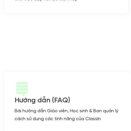
Hướng dẫn (FAQ)
Bài hướng dẫn Giáo viên, Học sinh & Ban quản lý
cách sử dụng các tính năng của ClassIn