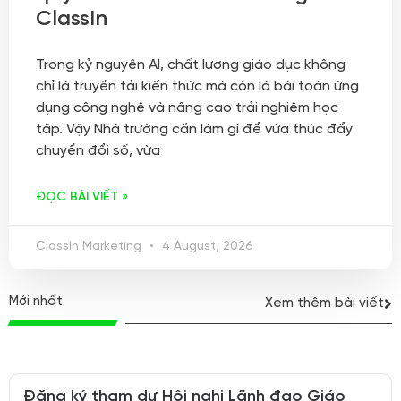
ClassIn
Trong kỷ nguyên AI, chất lượng giáo dục không
chỉ là truyền tải kiến thức mà còn là bài toán ứng
dụng công nghệ và nâng cao trải nghiệm học
tập. Vậy Nhà trường cần làm gì để vừa thúc đẩy
chuyển đổi số, vừa
ĐỌC BÀI VIẾT »
ClassIn Marketing
4 August, 2026
Mới nhất
Xem thêm bài viết
Đăng ký tham dự Hội nghị Lãnh đạo Giáo