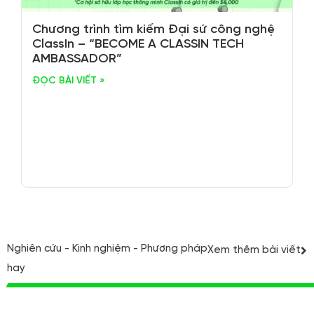
Chương trình tìm kiếm Đại sứ công nghệ
ClassIn – “BECOME A CLASSIN TECH
AMBASSADOR”
ĐỌC BÀI VIẾT »
Nghiên cứu - Kinh nghiệm - Phương pháp
Xem thêm bài viết
hay