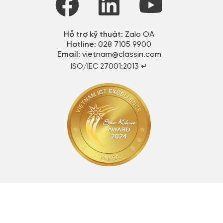
Hỗ trợ kỹ thuật:
Zalo OA
Hotline:
028 7105 9900
Email:
vietnam@classin.com
ISO/IEC 27001:2013 ↵​