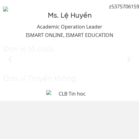
Ms. Lệ Huyền
Academic Operation Leader
ISMART ONLINE, ISMART EDUCATION
Đơn vị tổ chức
Đơn vị Truyền thông