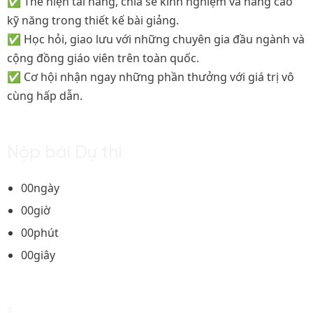
✅ Thể hiện tài năng, chia sẻ kinh nghiệm và nâng cao
kỹ năng trong thiết kế bài giảng.
✅ Học hỏi, giao lưu với những chuyên gia đầu ngành và
cộng đồng giáo viên trên toàn quốc.
✅ Cơ hội nhận ngay những phần thưởng với giá trị vô
cùng hấp dẫn.
Nộp bài Dự thi
00
ngày
00
giờ
00
phút
00
giây
?