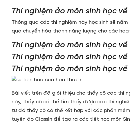
Thí nghiệm ảo môn sinh học về
Thông qua các thí nghiệm này học sinh sẽ nắm 
quá chuyển hóa thành năng lượng cho các hoạt
Thí nghiệm ảo môn sinh học về 
Thí nghiệm ảo môn sinh học về 
Thí nghiệm ảo môn sinh học về 
Bài viết trên đã giới thiệu cho thầy cô các thí 
này, thầy cô có thể tìm thấy được các thí nghi
từ đó thầy cô có thể kết hợp với các phần mề
tuyến ảo ClassIn để tạo ra các tiết học môn Sin