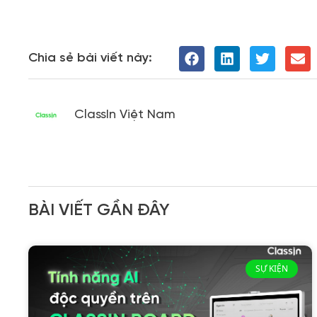
Chia sẻ bài viết này:
ClassIn Việt Nam
BÀI VIẾT GẦN ĐÂY
SỰ KIỆN