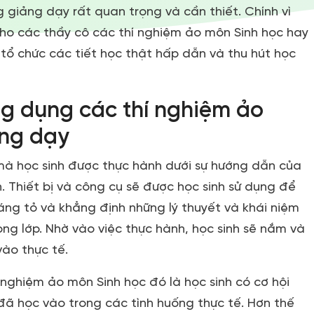
 giảng dạy rất quan trọng và cần thiết. Chính vì
 cho các thầy cô các thí nghiệm ảo môn Sinh học hay
 tổ chức các tiết học thật hấp dẫn và thu hút học
g dụng các thí nghiệm ảo
ảng dạy
mà học sinh được thực hành dưới sự hướng dẫn của
. Thiết bị và công cụ sẽ được học sinh sử dụng để
áng tỏ và khẳng định những lý thuyết và khái niệm
ong lớp. Nhờ vào việc thực hành, học sinh sẽ nắm và
vào thực tế.
í nghiệm ảo môn Sinh học đó là học sinh có cơ hội
đã học vào trong các tình huống thực tế. Hơn thế