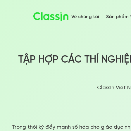
Về chúng tôi
Sản phẩm
TẬP HỢP CÁC THÍ NGHI
ClassIn Việt 
Trong thời kỳ đẩy mạnh số hóa cho giáo dục như