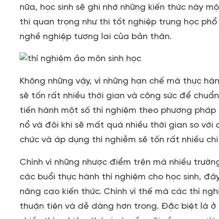
nữa, học sinh sẽ ghi nhớ những kiến thức này mộ
thi quan trọng như thi tốt nghiệp trung học phổ
nghề nghiệp tương lai của bản thân.
Không những vậy, vì những hạn chế mà thực hàn
sẽ tốn rất nhiều thời gian và công sức để chuẩn 
tiến hành một số thí nghiệm theo phương pháp
nổ và đôi khi sẽ mất quá nhiều thời gian so với 
chức và áp dụng thí nghiễm sẽ tốn rất nhiều chi 
Chính vì những nhược điểm trên mà nhiều trườn
các buổi thực hành thí nghiệm cho học sinh, đây
nâng cao kiến thức. Chính vì thế mà các thí ngh
thuận tiện và dễ dàng hơn trong. Đặc biệt là ở