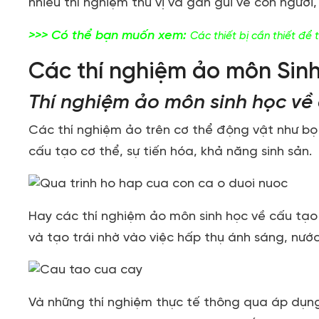
nhiều thí nghiệm thú vị và gần gũi về con người
>>> Có thể bạn muốn xem:
Các thiết bị cần thiết để 
Các thí nghiệm ảo môn Sinh
Thí nghiệm ảo môn sinh học về 
Các thí nghiệm ảo trên cơ thể động vật như bọ
cấu tạo cơ thể, sự tiến hóa, khả năng sinh sản.
Hay các thí nghiệm ảo môn sinh học về cấu tạo 
và tạo trái nhờ vào việc hấp thụ ánh sáng, nướ
Và những thí nghiệm thực tế thông qua áp dụng