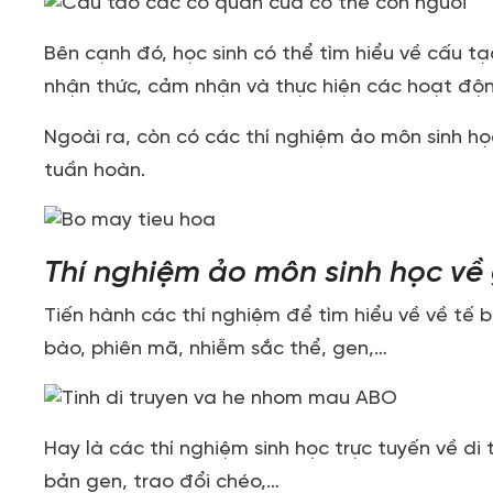
Bên cạnh đó, học sinh có thể tìm hiểu về cấu t
nhận thức, cảm nhận và thực hiện các hoạt độ
Ngoài ra, còn có các thí nghiệm ảo môn sinh học
tuần hoàn.
Thí nghiệm ảo môn sinh học về 
Tiến hành các thí nghiệm để tìm hiểu về về tế
bào, phiên mã, nhiễm sắc thể, gen,…
Hay là các thí nghiệm sinh học trực tuyến về di
bản gen, trao đổi chéo,…