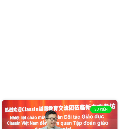
SỰ KIỆN