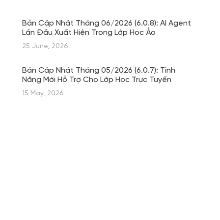
Bản Cập Nhật Tháng 06/2026 (6.0.8): AI Agent
Lần Đầu Xuất Hiện Trong Lớp Học Ảo
25 June, 2026
Bản Cập Nhật Tháng 05/2026 (6.0.7): Tính
Năng Mới Hỗ Trợ Cho Lớp Học Trực Tuyến
15 May, 2026