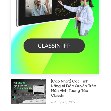
[Cập Nhật] Các Tính
Năng AI Độc Quyền Trên
Màn Hình Tương Tác
ClassIn
4 August, 2026