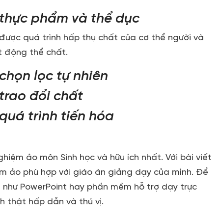
 thực phẩm và thể dục
được quá trình hấp thụ chất của cơ thể người và
 động thể chất.
chọn lọc tự nhiên
trao đổi chất
quá trình tiến hóa
nghiệm ảo môn Sinh học và hữu ích nhất. Với bài viết
ệm ảo phù hợp với giáo án giảng dạy của mình. Để
m như PowerPoint hay phần mềm hỗ trợ dạy trực
h thật hấp dẫn và thú vị.