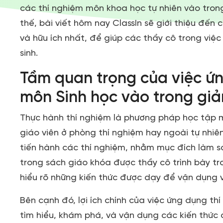
các thí nghiệm môn khoa học tự nhiên vào trong
thế, bài viết hôm nay ClassIn sẽ giới thiệu đến
và hữu ích nhất, để giúp các thầy cô trong việc
sinh.
Tầm quan trọng của việc ứn
môn Sinh học vào trong gi
Thực hành thí nghiệm là phương pháp học tập 
giáo viên ở phòng thí nghiệm hay ngoài tự nhiên
tiến hành các thí nghiệm, nhằm mục đích làm s
trong sách giáo khóa được thầy cô trình bày tr
hiểu rõ những kiến thức được dạy để vận dụng 
Bên cạnh đó, lợi ích chính của việc ứng dụng th
tìm hiểu, khám phá, và vận dụng các kiến thức 