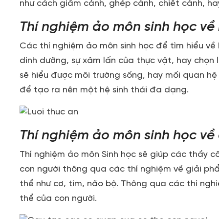
như cách giâm cành, ghép cành, chiết cành, hay
Thí nghiệm ảo môn sinh học về 
Các thí nghiệm ảo môn sinh học để tìm hiểu về hệ
dinh dưỡng, sự xâm lấn của thực vật, hay chọn 
sẽ hiểu được môi trường sống, hay mối quan hệ 
để tạo ra nên một hệ sinh thái đa dạng.
Thí nghiệm ảo môn sinh học về 
Thí nghiệm ảo môn Sinh học sẽ giúp các thầy c
con người thông qua các thí nghiệm về giải ph
thể như cơ, tim, não bộ. Thông qua các thí ngh
thể của con người.