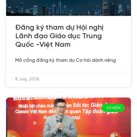
Đăng ký tham dự Hội nghị
Lãnh đạo Giáo dục Trung
Quốc -Việt Nam
Mở cổng đăng ký tham dự Cơ hội dành riêng
8 July, 2026
SỰ KIỆN