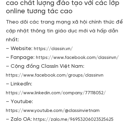
cao chất lượng đào tạo với các lớp
online tương tác cao
Theo dõi các trang mạng xã hội chính thức để
cập nhật thông tin giáo dục mới và hấp dẫn
nhất:
– Website:
https://classin.vn/
– Fanpage:
https://www.facebook.com/classinvn/
– Cộng đồng ClassIn Việt Nam:
https://www.facebook.com/groups/classinvn
– Linkedln:
https://www.linkedin.com/company/77118052/
– Youtube:
https://www.youtube.com/@classinvietnam
– Zalo OA:
https://zalo.me/96953206023525425