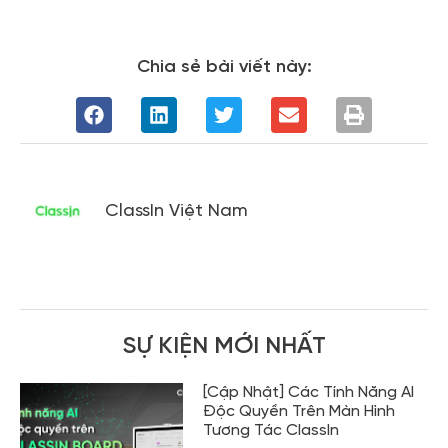
Chia sẻ bài viết này:
ClassIn Việt Nam
SỰ KIỆN MỚI NHẤT
[Cập Nhật] Các Tính Năng AI
Độc Quyền Trên Màn Hình
Tương Tác ClassIn