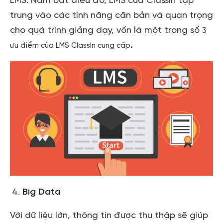
LMS. Nắm bắt điều đó, LMS của ClassIn tập
trung vào các tính năng căn bản và quan trọng
cho quá trình giảng dạy, vốn là một trong số
3
.
ưu điểm của LMS ClassIn cung cấp
Big Data
Với dữ liệu lớn, thông tin được thu thập sẽ giúp