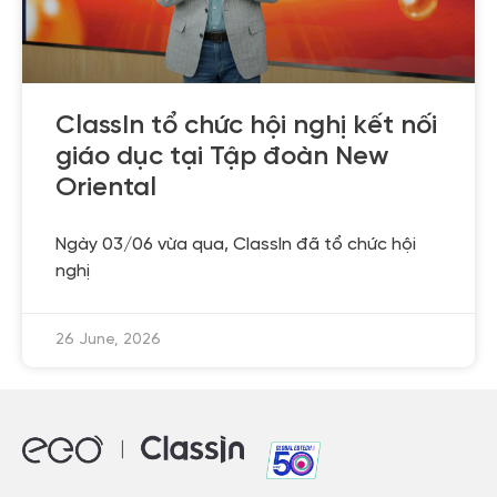
ClassIn tổ chức hội nghị kết nối
giáo dục tại Tập đoàn New
Oriental
Ngày 03/06 vừa qua, ClassIn đã tổ chức hội
nghị
26 June, 2026