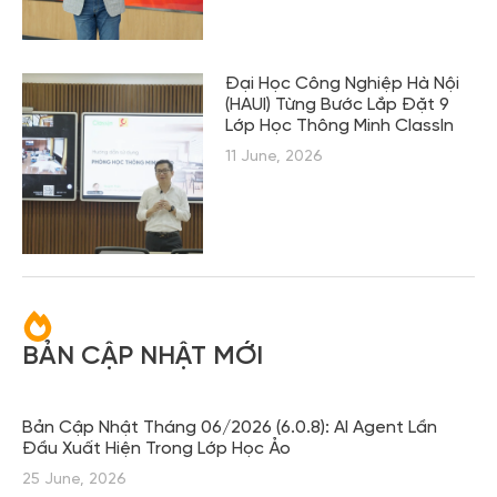
Đại Học Công Nghiệp Hà Nội
(HAUI) Từng Bước Lắp Đặt 9
Lớp Học Thông Minh ClassIn
11 June, 2026
BẢN CẬP NHẬT MỚI
Bản Cập Nhật Tháng 06/2026 (6.0.8): AI Agent Lần
Đầu Xuất Hiện Trong Lớp Học Ảo
25 June, 2026