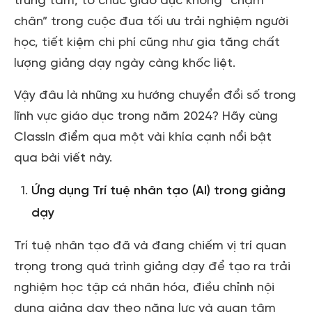
trung tâm, tổ chức giáo dục không “chậm
chân” trong cuộc đua tối ưu trải nghiệm người
học, tiết kiệm chi phí cũng như gia tăng chất
lượng giảng dạy ngày càng khốc liệt.
Vậy đâu là những xu hướng chuyển đổi số trong
lĩnh vực giáo dục trong năm 2024? Hãy cùng
ClassIn điểm qua một vài khía cạnh nổi bật
qua bài viết này.
Ứng dụng Trí tuệ nhân tạo (AI) trong giảng
dạy
Trí tuệ nhân tạo đã và đang chiếm vị trí quan
trọng trong quá trình giảng dạy để tạo ra trải
nghiệm học tập cá nhân hóa, điều chỉnh nội
dung giảng dạy theo năng lực và quan tâm