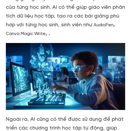
của từng học sinh. AI có thể giúp giáo viên phân
tích dữ liệu học tập, tạo ra các bài giảng phù
hợp với từng học sinh, sinh viên như
,
AudioPen
, .
Canva Magic Write
Ngoài ra, AI cũng có thể được sử dụng để phát
triển các chương trình học tập tự động, giúp