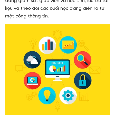
dàng giám sát giáo viên và học sinh, lưu trữ tài
liệu và theo dõi các buổi học đang diễn ra từ
một cổng thông tin.