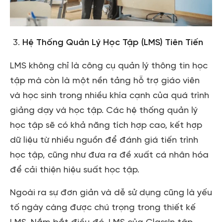
Hệ Thống Quản Lý Học Tập (LMS) Tiên Tiến
LMS không chỉ là công cụ quản lý thông tin học
tập mà còn là một nền tảng hỗ trợ giáo viên
và học sinh trong nhiều khía cạnh của quá trình
giảng dạy và học tập. Các hệ thống quản lý
học tập sẽ có khả năng tích hợp cao, kết hợp
dữ liệu từ nhiều nguồn để đánh giá tiến trình
học tập, cũng như đưa ra đề xuất cá nhân hóa
để cải thiện hiệu suất học tập.
Ngoài ra sự đơn giản và dễ sử dụng cũng là yếu
tố ngày càng được chú trọng trong thiết kế