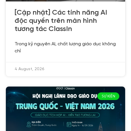
[Cập nhật] Các tính năng AI
độc quyền trên màn hình
tương tác ClassIn
Trong kỷ nguyên AI, chất lượng giáo dục không
chỉ
4 August, 2026
SỰ KIỆN