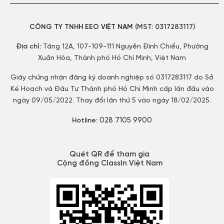
CÔNG TY TNHH EEO VIỆT NAM
(MST:
0317283117)
Địa chỉ:
Tầng 12A, 107-109-111 Nguyễn Đình Chiểu, Phường
Xuân Hòa, Thành phố Hồ Chí Minh, Việt Nam
Giấy chứng nhận đăng ký doanh nghiệp số 0317283117 do Sở
Kế Hoạch và Đầu Tư Thành phố Hồ Chí Minh cấp lần đầu vào
ngày 09/05/2022. Thay đổi lần thứ 5 vào ngày 18/02/2025.
028 7105 9900
Hotline:
Quét QR để tham gia
Cộng đồng ClassIn Việt Nam