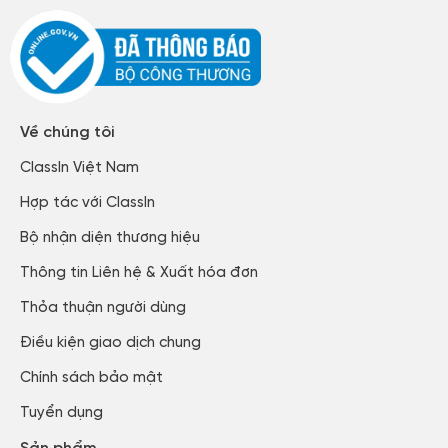
Về chúng tôi
ClassIn Việt Nam​
Hợp tác với ClassIn
Bộ nhận diện thương hiệu
Thông tin Liên hệ & Xuất hóa đơn​
Thỏa thuận người dùng​
Điều kiện giao dịch chung
Chính sách bảo mật​
Tuyển dụng​