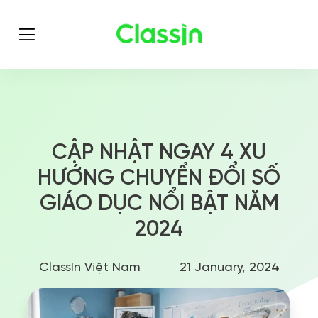
CẬP NHẬT NGAY 4 XU
HƯỚNG CHUYỂN ĐỔI SỐ
GIÁO DỤC NỔI BẬT NĂM
2024
ClassIn Việt Nam
21 January, 2024