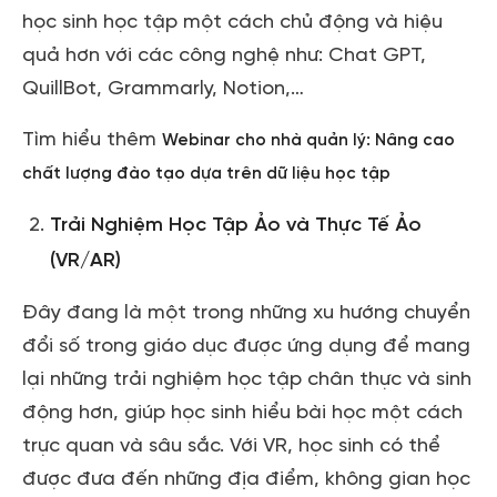
học sinh học tập một cách chủ động và hiệu
quả hơn với các công nghệ như: Chat GPT,
QuillBot, Grammarly, Notion,…
Tìm hiểu thêm
Webinar cho nhà quản lý: Nâng cao
chất lượng đào tạo dựa trên dữ liệu học tập
Trải Nghiệm Học Tập Ảo và Thực Tế Ảo
(VR/AR)
Đây đang là một trong những xu hướng chuyển
đổi số trong giáo dục được ứng dụng để mang
lại những trải nghiệm học tập chân thực và sinh
động hơn, giúp học sinh hiểu bài học một cách
trực quan và sâu sắc. Với VR, học sinh có thể
được đưa đến những địa điểm, không gian học