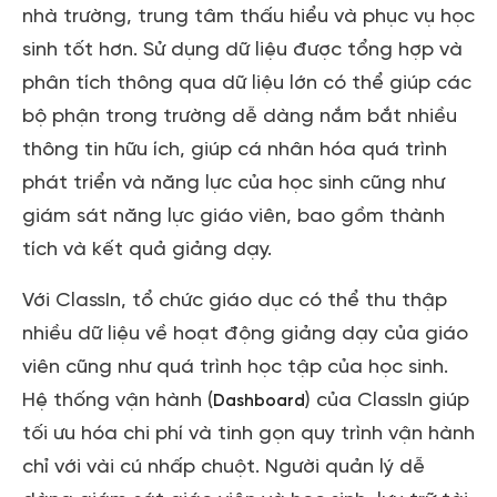
nhà trường, trung tâm thấu hiểu và phục vụ học
sinh tốt hơn. Sử dụng dữ liệu được tổng hợp và
phân tích thông qua dữ liệu lớn có thể giúp các
bộ phận trong trường dễ dàng nắm bắt nhiều
thông tin hữu ích, giúp cá nhân hóa quá trình
phát triển và năng lực của học sinh cũng như
giám sát năng lực giáo viên, bao gồm thành
tích và kết quả giảng dạy.
Với ClassIn, tổ chức giáo dục có thể thu thập
nhiều dữ liệu về hoạt động giảng dạy của giáo
viên cũng như quá trình học tập của học sinh.
Hệ thống vận hành (
) của ClassIn giúp
Dashboard
tối ưu hóa chi phí và tinh gọn quy trình vận hành
chỉ với vài cú nhấp chuột. Người quản lý dễ