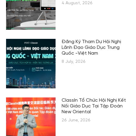
4 August, 2026
Đăng Ký Tham Dự Hội Nghị
Lãnh Đạo Giáo Dục Trung
Quốc -Việt Nam
8 July, 2026
ClassIn Tổ Chức Hội Nghị Kết
Nối Giáo Dục Tại Tập Đoàn
New Oriental
26 June, 2026