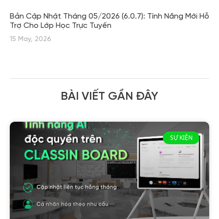
Bản Cập Nhật Tháng 05/2026 (6.0.7): Tính Năng Mới Hỗ
Trợ Cho Lớp Học Trực Tuyến
15 May, 2026
BÀI VIẾT GẦN ĐÂY
SỰ KIỆN