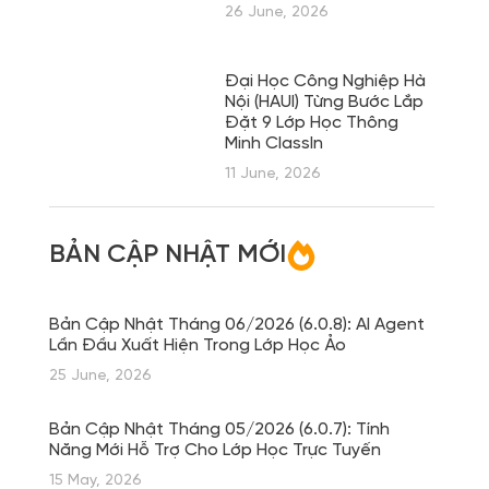
26 June, 2026
Đại Học Công Nghiệp Hà
Nội (HAUI) Từng Bước Lắp
Đặt 9 Lớp Học Thông
Minh ClassIn
11 June, 2026
BẢN CẬP NHẬT MỚI
Bản Cập Nhật Tháng 06/2026 (6.0.8): AI Agent
Lần Đầu Xuất Hiện Trong Lớp Học Ảo
25 June, 2026
Bản Cập Nhật Tháng 05/2026 (6.0.7): Tính
Năng Mới Hỗ Trợ Cho Lớp Học Trực Tuyến
15 May, 2026