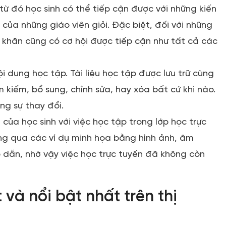
 từ đó học sinh có thể tiếp cận được với những kiến
của những giáo viên giỏi. Đặc biệt, đối với những
ó khăn cũng có cơ hội được tiếp cận như tất cả các
i dung học tập. Tài liệu học tập được lưu trữ cùng
 kiếm, bổ sung, chỉnh sửa, hay xóa bất cứ khi nào.
ng sự thay đổi.
ủa học sinh với việc học tập trong lớp học trực
ông qua các ví dụ minh họa bằng hình ảnh, âm
p dẫn, nhờ vậy việc học trực tuyến đã không còn
và nổi bật nhất trên thị