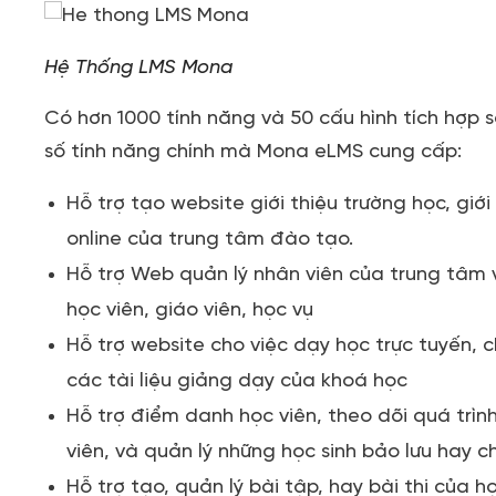
Hệ Thống LMS Mona
Có hơn 1000 tính năng và 50 cấu hình tích hợp 
số tính năng chính mà Mona eLMS cung cấp:
Hỗ trợ tạo website giới thiệu trường học, gi
online của trung tâm đào tạo.
Hỗ trợ Web quản lý nhân viên của trung tâm v
học viên, giáo viên, học vụ
Hỗ trợ website cho việc dạy học trực tuyến, ch
các tài liệu giảng dạy của khoá học
Hỗ trợ điểm danh học viên, theo dõi quá trình
viên, và quản lý những học sinh bảo lưu hay c
Hỗ trợ tạo, quản lý bài tập, hay bài thi của 