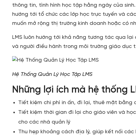
thông tin, tình hình học tập hằng ngày của si
hướng tới tổ chức các lớp học trực tuyến và cá
muốn mở rộng thị trường kinh doanh hoặc có nh
LMS luôn hướng tới khả năng tương tác qua lại c
và người điều hành trong môi trường giáo dục t
Hệ Thống Quản Lý Học Tập LMS
Những lợi ích mà hệ thống 
Tiết kiệm chi phí in ấn, đi lại, thuê mặt bằng
Tiết kiệm thời gian đi lại cho giáo viên và họ
cho các nhà quản lý
Thu hẹp khoảng cách địa lý, giúp kết nối các