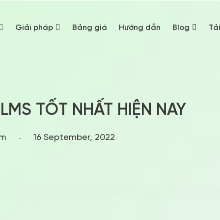
Giải pháp
Bảng giá
Hướng dẫn
Blog
Tả
LMS TỐT NHẤT HIỆN NAY
am
16 September, 2022