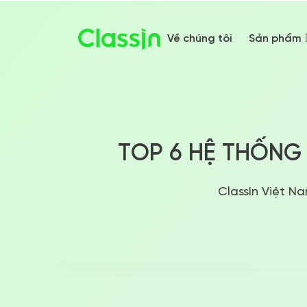
Về chúng tôi
Sản phẩm
TOP 6 HỆ THỐNG 
ClassIn Việt N