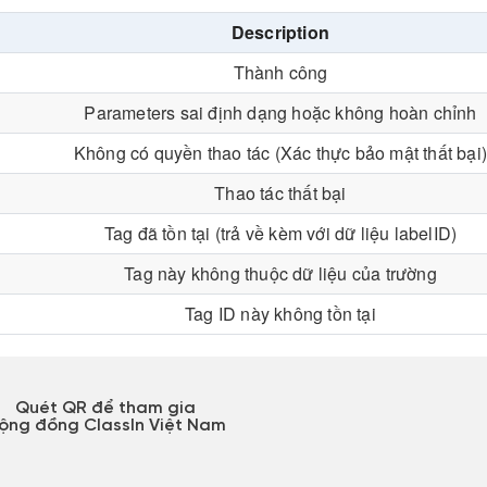
Description
Thành công
Parameters sai định dạng hoặc không hoàn chỉnh
Không có quyền thao tác (Xác thực bảo mật thất bại
Thao tác thất bại
Tag đã tồn tại (trả về kèm với dữ liệu labelID)
Tag này không thuộc dữ liệu của trường
Tag ID này không tồn tại
Quét QR để tham gia
ộng đồng ClassIn Việt Nam