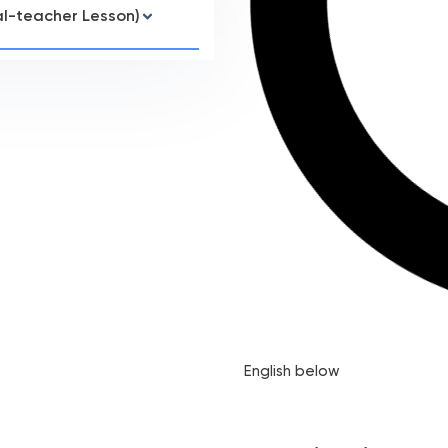
ual-teacher Lesson)
English below