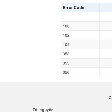
Error Code
1
100
102
104
353
355
356
C
Tài nguyên