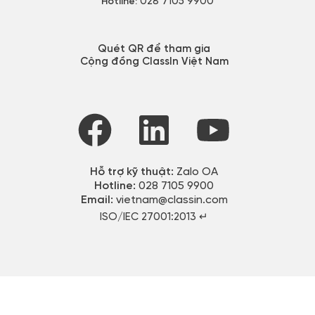
028 7105 9900
Hotline:
Quét QR để tham gia
Cộng đồng ClassIn Việt Nam
Hỗ trợ kỹ thuật:
Zalo OA
Hotline:
028 7105 9900
Email:
vietnam@classin.com
ISO/IEC 27001:2013 ↵​