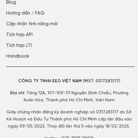
Blog​
Hướng dẫn / FAQ​
Cập nhật tính năng mới​
Tích hợp API​
Tích hợp LTI
Handbook
CÔNG TY TNHH EEO VIỆT NAM
(MST:
0317283117)
Địa chỉ:
Tầng 12A, 107-109-111 Nguyễn Đình Chiểu, Phường
Xuân Hòa, Thành phố Hồ Chí Minh, Việt Nam
Giấy chứng nhận đăng ký doanh nghiệp số 0317283117 do Sở
Kế Hoạch và Đầu Tư Thành phố Hồ Chí Minh cấp lần đầu vào
ngày 09/05/2022. Thay đổi lần thứ 5 vào ngày 18/02/2025.