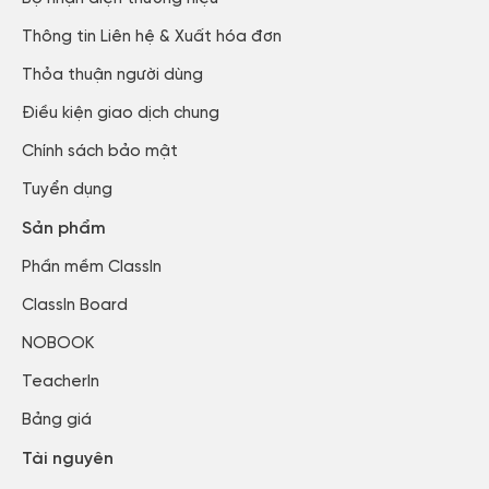
Thông tin Liên hệ & Xuất hóa đơn​
Thỏa thuận người dùng​
Điều kiện giao dịch chung
Chính sách bảo mật​
Tuyển dụng​
Sản phẩm
Phần mềm ClassIn
ClassIn Board
NOBOOK
TeacherIn
Bảng giá
Tài nguyên