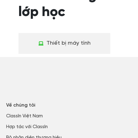
lớp học
Thiết bị máy tính
Về chúng tôi
ClassIn Việt Nam​
Hợp tác với ClassIn
Bộ nhận diện thương hiệu