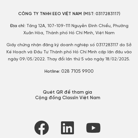
CÔNG TY TNHH EEO VIỆT NAM
(MST:
0317283117)
Địa chỉ:
Tầng 12A, 107-109-111 Nguyễn Đình Chiểu, Phường
Xuân Hòa, Thành phố Hồ Chí Minh, Việt Nam
Giấy chứng nhận đăng ký doanh nghiệp số 0317283117 do Sở
Kế Hoạch và Đầu Tư Thành phố Hồ Chí Minh cấp lần đầu vào
ngày 09/05/2022. Thay đổi lần thứ 5 vào ngày 18/02/2025.
028 7105 9900
Hotline:
Quét QR để tham gia
Cộng đồng ClassIn Việt Nam