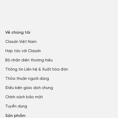
Về chúng tôi
ClassIn Việt Nam​
Hợp tác với ClassIn
Bộ nhận diện thương hiệu
Thông tin Liên hệ & Xuất hóa đơn​
Thỏa thuận người dùng​
Điều kiện giao dịch chung
Chính sách bảo mật​
Tuyển dụng​
Sản phẩm