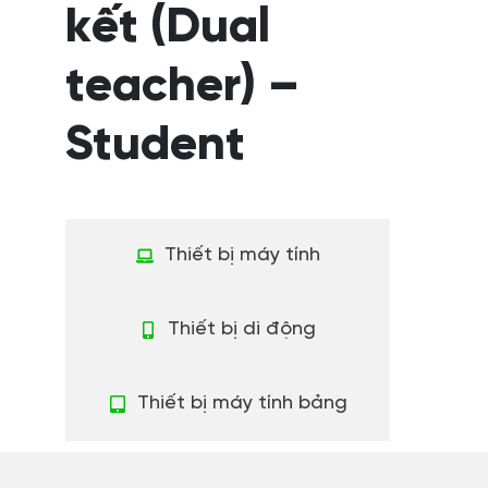
kết (Dual
teacher) –
Student
Thiết bị máy tính
Thiết bị di động
Thiết bị máy tính bảng