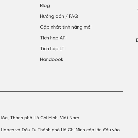
Blog​
Hướng dẫn / FAQ​
Cập nhật tính năng mới​
Tích hợp API​
Tích hợp LTI
Handbook
 Hòa, Thành phố Hồ Chí Minh, Việt Nam
 Hoạch và Đầu Tư Thành phố Hồ Chí Minh cấp lần đầu vào