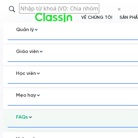
VỀ CHÚNG TÔI
SẢN PH
Quản lý
Giáo viên
Học viên
Mẹo hay
FAQs