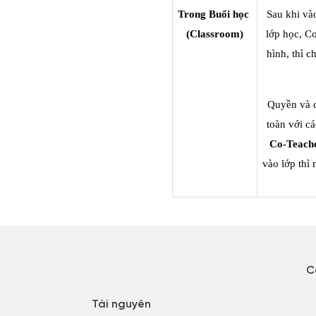
Trong Buổi học 
Sau khi vào
(Classroom)
lớp học, Co
hình, thì ch
Quyền và c
Co-Teache
vào lớp thì 
C
Tài nguyên