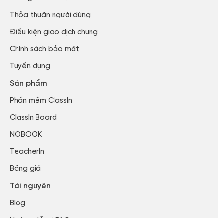
Thỏa thuận người dùng​
Điều kiện giao dịch chung
Chính sách bảo mật​
Tuyển dụng​
Sản phẩm
Phần mềm ClassIn
ClassIn Board
NOBOOK
TeacherIn
Bảng giá
Tài nguyên
Blog​