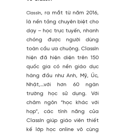
, ra mắt từ năm 2016,
ClassIn
là nền tảng chuyên biệt cho
dạy – học trực tuyến, nhanh
chóng được người dùng
toàn cầu ưa chuộng. ClassIn
hiện đã hiện diện trên 150
quốc gia có nền giáo dục
hàng đầu như Anh, Mỹ, Úc,
Nhật,…với hơn 60 ngàn
trường học sử dụng. Với
châm ngôn “học khác với
họp”, các tính năng của
ClassIn giúp giáo viên thiết
kế lớp học online vô cùng