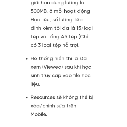
giới hạn dung lượng là
500MB, ở mỗi hoạt động
Học liệu, số lượng tệp
đính kèm tối đa là 15/loại
tệp và tổng 45 tệp (Chỉ
có 3 loại tệp hỗ trợ).
Hệ thống hiển thị là Đã
xem (Viewed) sau khi học
sinh truy cập vào file học
liệu.
Resources sẽ không thể bị
xóa/chỉnh sửa trên
Mobile.