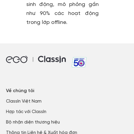
sinh động, mô phỏng gần
như 90% các hoạt động
trong lớp offline.
Về chúng tôi
ClassIn Việt Nam​
Hợp tác với ClassIn
Bộ nhận diện thương hiệu
Thông tin Liên hệ & Xuất hóa đơn​