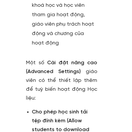
khoá học và học viên
tham gia hoạt động,
giáo viên phụ trách hoạt
động và chương của
hoạt động
Một số
Cài đặt nâng cao
(Advanced Settings)
giáo
viên có thể thiết lập thêm
để tuỳ biến hoạt động Học
liệu:
Cho phép học sinh tải
tệp đính kèm (Allow
students to download