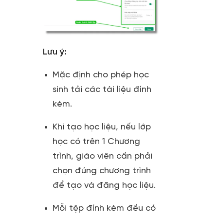
Lưu ý:
Mặc định cho phép học
sinh tải các tài liệu đính
kèm.
Khi tạo học liệu, nếu lớp
học có trên 1 Chương
trình, giáo viên cần phải
chọn đúng chương trình
để tạo và đăng học liệu.
Mỗi tệp đính kèm đều có