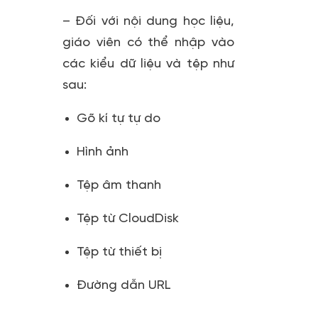
– Đối với nội dung học liệu,
giáo viên có thể nhập vào
các kiểu dữ liệu và tệp như
sau:
Gõ kí tự tự do
Hình ảnh
Tệp âm thanh
Tệp từ CloudDisk
Tệp từ thiết bị
Đường dẫn URL