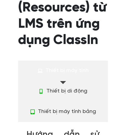
(Resources) từ
LMS trên ứng
dụng ClassIn
Thiết bị máy tính
Thiết bị di động
Thiết bị máy tính bảng
Hướng dẫn sử