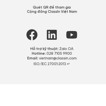
Quét QR để tham gia
Cộng đồng ClassIn Việt Nam
Hỗ trợ kỹ thuật:
Zalo OA
Hotline:
028 7105 9900
Email:
vietnam@classin.com
ISO/IEC 27001:2013 ↵​