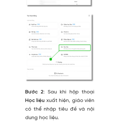
Bước 2
:
Sau khi hộp thoại
Học liệu
xuất hiện, giáo viên
có thể nhập tiêu đề và nội
dung học liệu.