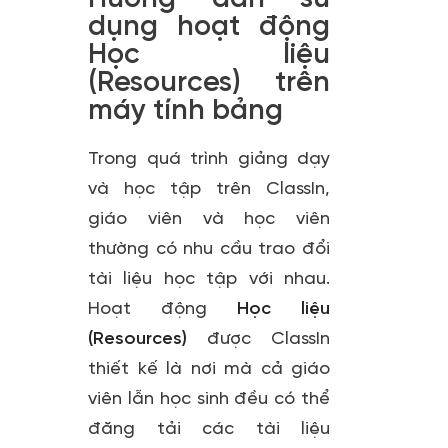
dụng hoạt động
Học liệu
(Resources) trên
máy tính bảng
Trong quá trình giảng dạy
và học tập trên ClassIn,
giáo viên và học viên
thường có nhu cầu trao đổi
tài liệu học tập với nhau.
Hoạt động
Học liệu
(Resources)
được ClassIn
thiết kế là nơi mà cả giáo
viên lẫn học sinh đều có thể
đăng tải các tài liệu