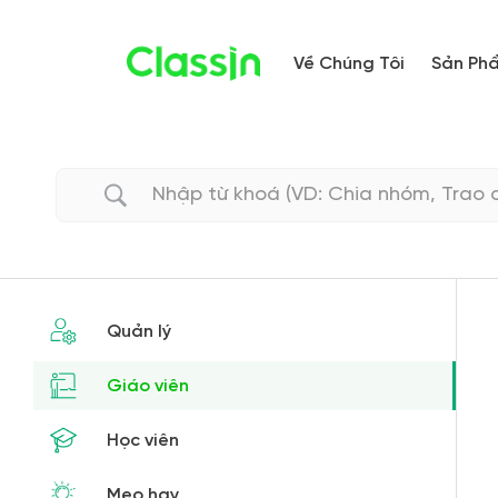
Về Chúng Tôi
Sản Ph
Quản lý
Giáo viên
Học viên
Mẹo hay