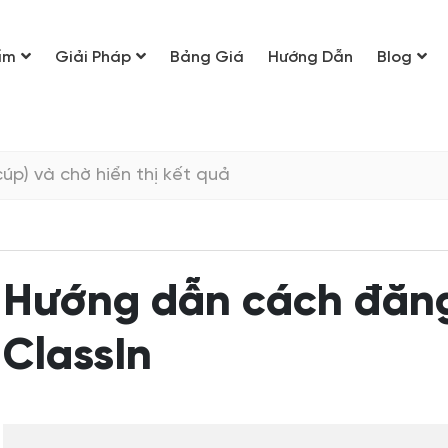
ẩm
Giải Pháp
Bảng Giá
Hướng Dẫn
Blog
Hướng dẫn cách đăn
ClassIn