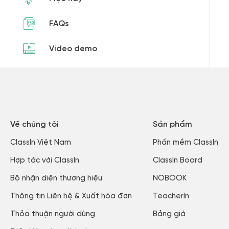
FAQs
Video demo
Về chúng tôi
Sản phẩm
ClassIn Việt Nam​
Phần mềm ClassIn
Hợp tác với ClassIn
ClassIn Board
Bộ nhận diện thương hiệu
NOBOOK
Thông tin Liên hệ & Xuất hóa đơn​
TeacherIn
Thỏa thuận người dùng​
Bảng giá