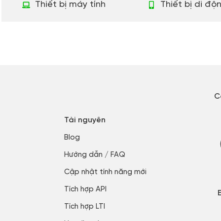
Thiết bị máy tính
Thiết bị di độ
C
Tài nguyên
Blog​
Hướng dẫn / FAQ​
Cập nhật tính năng mới​
Tích hợp API​
Tích hợp LTI