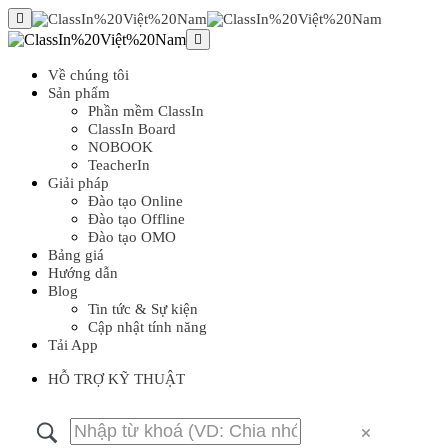
Về chúng tôi
Sản phẩm
Phần mềm ClassIn
ClassIn Board
NOBOOK
TeacherIn
Giải pháp
Đào tạo Online
Đào tạo Offline
Đào tạo OMO
Bảng giá
Hướng dẫn
Blog
Tin tức & Sự kiện
Cập nhật tính năng
Tải App
HỖ TRỢ KỸ THUẬT