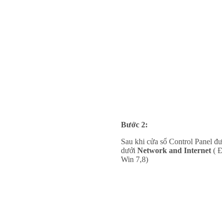
Bước 2:
Sau khi cửa sổ Control Panel 
dưới
Network and Internet
( Đ
Win 7,8)