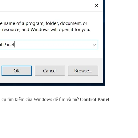
g cụ tìm kiếm của Windows để tìm và mở
Control Panel