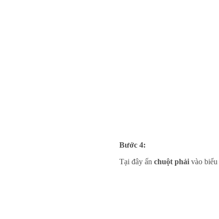
Bước 4:
Tại đây ấn
chuột phải
vào biểu