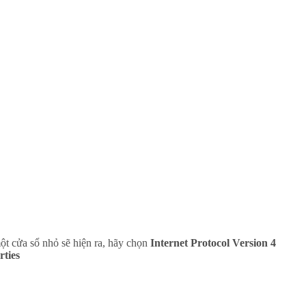
ột cửa sổ nhỏ sẽ hiện ra, hãy chọn
Internet Protocol Version 4
rties