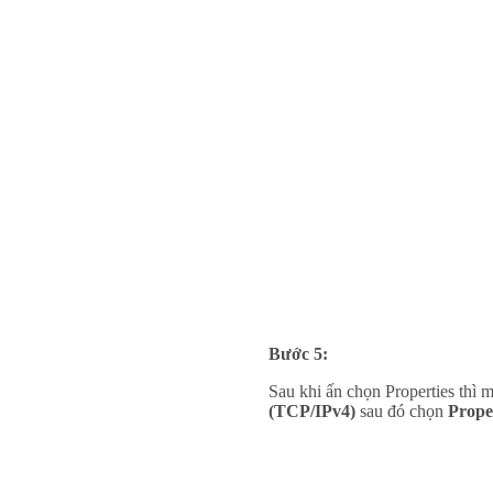
Bước 5:
Sau khi ấn chọn Properties thì m
(TCP/IPv4)
sau đó chọn
Prope