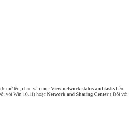
được mở lên, chọn vào mục
View network status and tasks
bên
ối với Win 10,11) hoặc
Network and Sharing Center
( Đối với