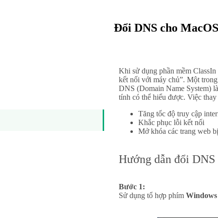
Đổi DNS cho MacOS
Khi sử dụng phần mềm ClassIn để
kết nối với máy chủ”. Một tron
DNS (Domain Name System) là m
tính có thể hiểu được. Việc tha
Tăng tốc độ truy cập inter
Khắc phục lỗi kết nối
Mở khóa các trang web b
Hướng dẫn đổi DNS
Bước 1:
Sử dụng tổ hợp phím
Windows