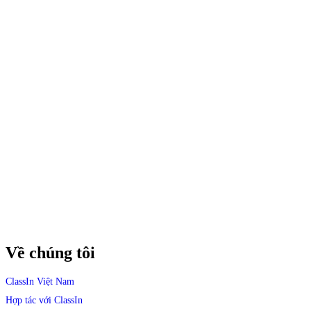
Về chúng tôi
ClassIn Việt Nam​
Hợp tác với ClassIn