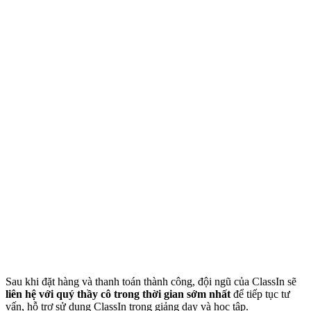
Sau khi đặt hàng và thanh toán thành công, đội ngũ của ClassIn sẽ
liên hệ với quý thầy cô trong thời gian sớm nhất
để tiếp tục tư
vấn, hỗ trợ sử dụng ClassIn trong giảng dạy và học tập.