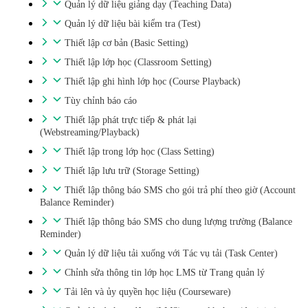
Quản lý dữ liệu giảng dạy (Teaching Data)
Quản lý dữ liệu bài kiểm tra (Test)
Thiết lập cơ bản (Basic Setting)
Thiết lập lớp học (Classroom Setting)
Thiết lập ghi hình lớp học (Course Playback)
Tùy chỉnh báo cáo
Thiết lập phát trực tiếp & phát lại
(Webstreaming/Playback)
Thiết lập trong lớp học (Class Setting)
Thiết lập lưu trữ (Storage Setting)
Thiết lập thông báo SMS cho gói trả phí theo giờ (Account
Balance Reminder)
Thiết lập thông báo SMS cho dung lượng trường (Balance
Reminder)
Quản lý dữ liệu tải xuống với Tác vụ tải (Task Center)
Chỉnh sửa thông tin lớp học LMS từ Trang quản lý
Tải lên và ủy quyền học liệu (Courseware)