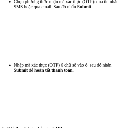
Chọn phương thức nhận mã xác thực (OTP): qua tin nhắn
SMS hoặc qua email. Sau đó nhấn
Submit
.
Nhập mã xác thực (OTP) 6 chữ số vào ô, sau đó nhấn
Submit
để
hoàn tất thanh toán
.