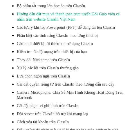
Bộ phím tắt trong lớp học ảo trên ClassIn
Hướng dẫn đặt mua và thanh toán trực tuyến Gói Giáo viên cá
nhân trên website ClassIn Việt Nam
Các lưu ý khi tạo Powerpoint (PPT) để đăng tải lên ClassIn
Phân biệt các tính năng ClassIn theo từng thiết bị
Cấu hình thiết bị tối thiểu khi sử dụng ClassIn
Kiểm tra tốc độ mạng trên thiết bị của bạn
Thay đổi Nickname trên ClassIn
Xử lý các lỗi trên ClassIn thường gặp
Lựa chọn ngôn ngữ trên ClassIn
Cài đặt quyền riêng tư trên ClassIn theo hướng dẫn sau đây
Camera Microphone, Chia Sẻ Màn Hình Không Hoạt Động Trên
Macbook
Cài đặt phạm vi ghi hình trên ClassIn
Đổi server trên ClassIn hỗ trợ khi mạng lag
Cách xóa tài khoản trên ClassIn