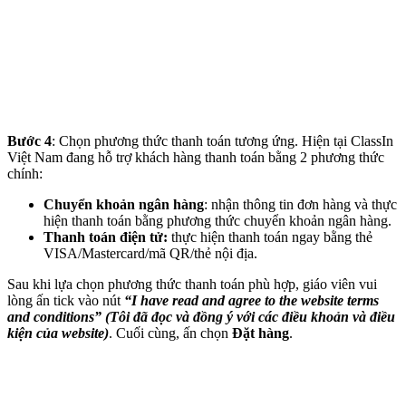
Bước 4
: Chọn phương thức thanh toán tương ứng. Hiện tại ClassIn
Việt Nam đang hỗ trợ khách hàng thanh toán bằng 2 phương thức
chính:
Chuyển khoản ngân hàng
: nhận thông tin đơn hàng và thực
hiện thanh toán bằng phương thức chuyển khoản ngân hàng.
Thanh toán điện tử:
thực hiện thanh toán ngay bằng thẻ
VISA/Mastercard/mã QR/thẻ nội địa.
Sau khi lựa chọn phương thức thanh toán phù hợp, giáo viên vui
lòng ấn tick vào nút
“I have read and agree to the website terms
and conditions” (Tôi đã đọc và đồng ý với các điều khoản và điều
kiện của website)
. Cuối cùng, ấn chọn
Đặt hàng
.