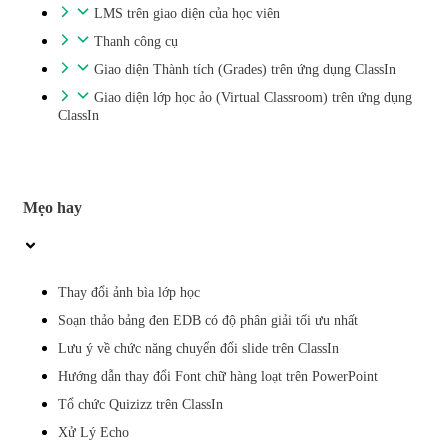
LMS trên giao diện của học viên
Thanh công cụ
Giao diện Thành tích (Grades) trên ứng dụng ClassIn
Giao diện lớp học ảo (Virtual Classroom) trên ứng dụng
ClassIn
Mẹo hay
Thay đổi ảnh bìa lớp học
Soạn thảo bảng đen EDB có độ phân giải tối ưu nhất
Lưu ý về chức năng chuyển đổi slide trên ClassIn
Hướng dẫn thay đổi Font chữ hàng loạt trên PowerPoint
Tổ chức Quizizz trên ClassIn
Xử Lý Echo