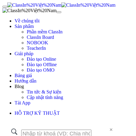
Về chúng tôi
Sản phẩm
Phần mềm ClassIn
ClassIn Board
NOBOOK
TeacherIn
Giải pháp
Đào tạo Online
Đào tạo Offline
Đào tạo OMO
Bảng giá
Hướng dẫn
Blog
Tin tức & Sự kiện
Cập nhật tính năng
Tải App
HỖ TRỢ KỸ THUẬT