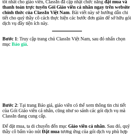
tốt nhất cho giáo viên, ClassIn đã cập nhật chức năng
đặt mua và
thanh toán trực tuyến Gói Giáo viên cá nhân ngay trên website
chính thức của ClassIn Việt Nam
. Bài viết này sẽ hướng dẫn chi
tiết cho quý thầy cô cách thực hiện các bước đơn giản để sở hữu gói
dịch vụ đầy tiện ích này.
Bước 1
: Truy cập trang chủ ClassIn Việt Nam, sau đó nhấn chọn
mục
Báo giá
.
Bước 2
: Tại trang Báo giá, giáo viên có thể xem thông tin chi tiết
của Gói Giáo viên cá nhân, cũng như so sánh các gói dịch vụ mà
ClassIn đang cung cấp.
Để đặt mua, ta di chuyển đến mục
Giáo viên cá nhân
. Sau đó, quý
thầy cô bấm vào nút
Đặt mua
tương ứng của gói dịch vụ phù hợp