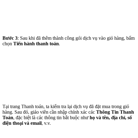
Bước 3
: Sau khi đã thêm thành công gói dịch vụ vào giỏ hàng, bấm
chọn
Tiến hành thanh toán
.
Tại trang Thanh toán, ta kiểm tra lại dịch vụ đã đặt mua trong giỏ
hàng. Sau đó, giáo viên cần nhập chính xác các
Thông Tin Thanh
Toán
, đặc biệt là các thông tin bắt buộc như
họ và tên, địa chỉ, số
điện thoại và email
, v.v.