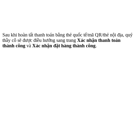
Sau khi hoàn tất thanh toán bằng thẻ quốc tế/mã QR/thẻ nội địa, quý
thầy cô sẽ được điều hướng sang trang
Xác nhận thanh toán
thành công
và
Xác nhận đặt hàng thành công
.