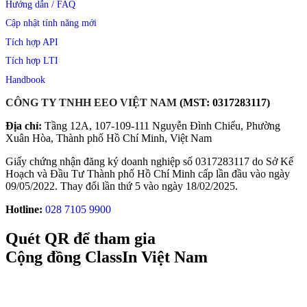
Hướng dẫn / FAQ​
Cập nhật tính năng mới​
Tích hợp API​
Tích hợp LTI
Handbook
CÔNG TY TNHH EEO VIỆT NAM
(MST:
0317283117)
Địa chỉ:
Tầng 12A, 107-109-111 Nguyễn Đình Chiểu, Phường
Xuân Hòa, Thành phố Hồ Chí Minh, Việt Nam
Giấy chứng nhận đăng ký doanh nghiệp số 0317283117 do Sở Kế
Hoạch và Đầu Tư Thành phố Hồ Chí Minh cấp lần đầu vào ngày
09/05/2022. Thay đổi lần thứ 5 vào ngày 18/02/2025.
Hotline:
028 7105 9900
Quét QR để tham gia
Cộng đồng ClassIn Việt Nam