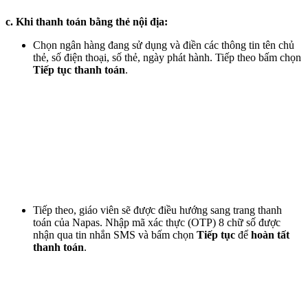
c. Khi thanh toán bằng thẻ nội địa:
Chọn ngân hàng đang sử dụng và điền các thông tin tên chủ
thẻ, số điện thoại, số thẻ, ngày phát hành. Tiếp theo bấm chọn
Tiếp tục thanh toán
.
Tiếp theo, giáo viên sẽ được điều hướng sang trang thanh
toán của Napas. Nhập mã xác thực (OTP) 8 chữ số được
nhận qua tin nhắn SMS và bấm chọn
Tiếp tục
để
hoàn tất
thanh toán
.