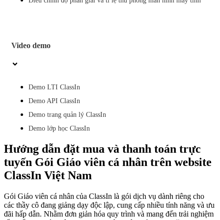
Điều chỉnh độ phân giải và tỉ lệ thu phóng màn hình máy tính
Video demo
Demo LTI ClassIn
Demo API ClassIn
Demo trang quản lý ClassIn
Demo lớp học ClassIn
Hướng dẫn đặt mua và thanh toán trực
tuyến Gói Giáo viên cá nhân trên website
ClassIn Việt Nam
Gói Giáo viên cá nhân của ClassIn là gói dịch vụ dành riêng cho
các thầy cô đang giảng dạy độc lập, cung cấp nhiều tính năng và ưu
đãi hấp dẫn. Nhằm đơn giản hóa quy trình và mang đến trải nghiệm