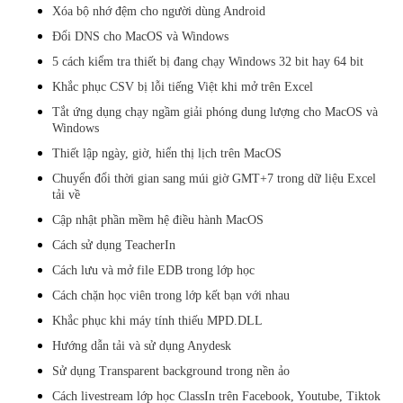
Xóa bộ nhớ đệm cho người dùng Android
Đổi DNS cho MacOS và Windows
5 cách kiểm tra thiết bị đang chạy Windows 32 bit hay 64 bit
Khắc phục CSV bị lỗi tiếng Việt khi mở trên Excel
Tắt ứng dụng chạy ngầm giải phóng dung lượng cho MacOS và
Windows
Thiết lập ngày, giờ, hiển thị lịch trên MacOS
Chuyển đổi thời gian sang múi giờ GMT+7 trong dữ liệu Excel
tải về
Cập nhật phần mềm hệ điều hành MacOS
Cách sử dụng TeacherIn
Cách lưu và mở file EDB trong lớp học
Cách chặn học viên trong lớp kết bạn với nhau
Khắc phục khi máy tính thiếu MPD.DLL
Hướng dẫn tải và sử dụng Anydesk
Sử dụng Transparent background trong nền ảo
Cách livestream lớp học ClassIn trên Facebook, Youtube, Tiktok