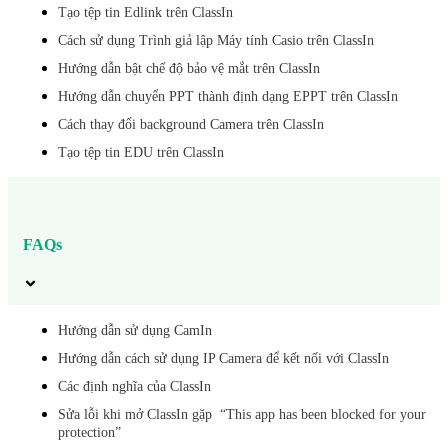
Tạo tệp tin Edlink trên ClassIn
Cách sử dụng Trình giả lập Máy tính Casio trên ClassIn
Hướng dẫn bật chế độ bảo vệ mắt trên ClassIn
Hướng dẫn chuyển PPT thành định dạng EPPT trên ClassIn
Cách thay đổi background Camera trên ClassIn
Tạo tệp tin EDU trên ClassIn
FAQs
Hướng dẫn sử dụng CamIn
Hướng dẫn cách sử dụng IP Camera để kết nối với ClassIn
Các định nghĩa của ClassIn
Sửa lỗi khi mở ClassIn gặp “This app has been blocked for your
protection”