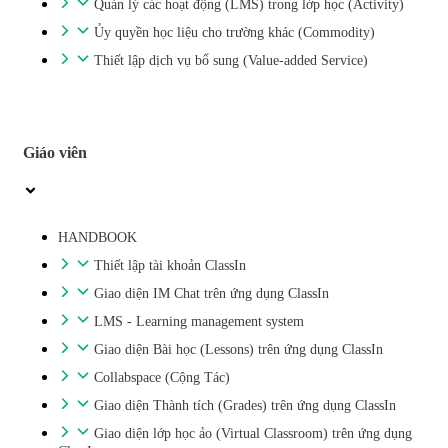
Quản lý các hoạt động (LMS) trong lớp học (Activity)
Ủy quyền học liệu cho trường khác (Commodity)
Thiết lập dịch vụ bổ sung (Value-added Service)
Giáo viên
HANDBOOK
Thiết lập tài khoản ClassIn
Giao diện IM Chat trên ứng dụng ClassIn
LMS - Learning management system
Giao diện Bài học (Lessons) trên ứng dụng ClassIn
Collabspace (Cộng Tác)
Giao diện Thành tích (Grades) trên ứng dụng ClassIn
Giao diện lớp học ảo (Virtual Classroom) trên ứng dụng