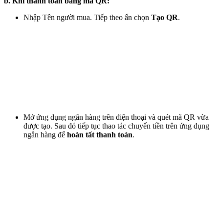
b.
Khi thanh toán bằng mã QR:
Nhập Tên người mua. Tiếp theo ấn chọn
Tạo QR
.
Mở ứng dụng ngân hàng trên điện thoại và quét mã QR vừa
được tạo. Sau đó tiếp tục thao tác chuyển tiền trên ứng dụng
ngân hàng để
hoàn tất thanh toán
.