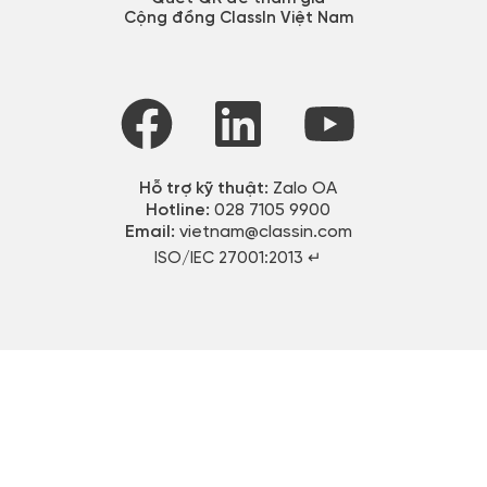
Cộng đồng ClassIn Việt Nam
Hỗ trợ kỹ thuật:
Zalo OA
Hotline:
028 7105 9900
Email:
vietnam@classin.com
ISO/IEC 27001:2013 ↵​