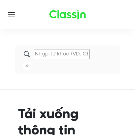
Tải xuống
thông tin