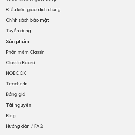
Điều kiện giao dịch chung
Chính sách bảo mật​
Tuyển dụng​
Sản phẩm
Phần mềm ClassIn
ClassIn Board
NOBOOK
TeacherIn
Bảng giá
Tài nguyên
Blog​
Hướng dẫn / FAQ​