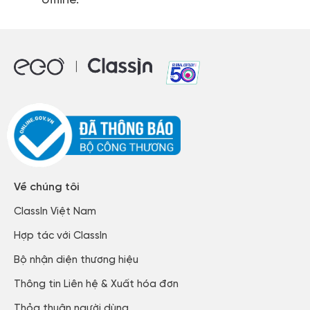
offline.
Về chúng tôi
ClassIn Việt Nam​
Hợp tác với ClassIn
Bộ nhận diện thương hiệu
Thông tin Liên hệ & Xuất hóa đơn​
Thỏa thuận người dùng​