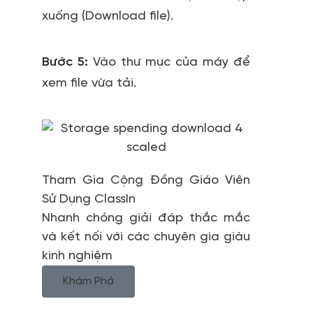
xuống (Download file).
Bước 5:
Vào thư mục của máy để
xem file vừa tải.
Tham Gia Cộng Đồng Giáo Viên
Sử Dụng ClassIn
Nhanh chóng giải đáp thắc mắc
và kết nối với các chuyên gia giàu
kinh nghiệm
Khám Phá