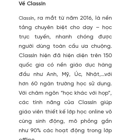
Về ClassIn
, ra mắt từ năm 2016, là nền
ClassIn
tảng chuyên biệt cho dạy – học
trực tuyến, nhanh chóng được
người dùng toàn cầu ưa chuộng.
ClassIn hiện đã hiện diện trên 150
quốc gia có nền giáo dục hàng
đầu như Anh, Mỹ, Úc, Nhật,…với
hơn 60 ngàn trường học sử dụng.
Với châm ngôn “học khác với họp”,
các tính năng của ClassIn giúp
giáo viên thiết kế lớp học online vô
cùng sinh động, mô phỏng gần
như 90% các hoạt động trong lớp