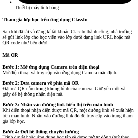
Thiết bị máy tính bảng
Tham gia lớp học trên ứng dụng ClassIn
Sau khi đã tải và đăng kí tài khoản ClassIn thành công, nhà trường
sẽ gửi link lớp cho học viên vào lớp dưới dạng link URL hoặc mã
QR code như bên dưới.
Mã QR
Bước 1: Mở ứng dụng Camera trên điện thoại
Mở điện thoại và truy cập vào ứng dụng Camera mặc định.
Bước 2: Đưa camera về phía mã QR
Đặt mã QR nằm trong khung hình của camera. Giữ yên một vài
giây để hệ thống nhận diện mã.
Bước 3: Nhấn vào đường link hiển thị trên màn hình
Khi điện thoại nhận diện được mã QR, một đường link sẽ xuất hiện
trên màn hình. Nhấn vào đường link đó để truy cập vào trang tham
gia lớp học.
Bước 4: Đợi hệ thống chuyển hướng
Trình duyệt hoặc ứng dụng học tập sẽ được mở tự động (tuỳ theo