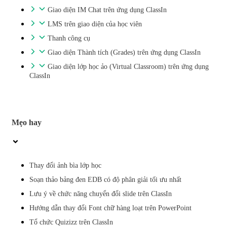
Giao diện IM Chat trên ứng dụng ClassIn
LMS trên giao diện của học viên
Thanh công cụ
Giao diện Thành tích (Grades) trên ứng dụng ClassIn
Giao diện lớp học ảo (Virtual Classroom) trên ứng dụng
ClassIn
Mẹo hay
Thay đổi ảnh bìa lớp học
Soạn thảo bảng đen EDB có độ phân giải tối ưu nhất
Lưu ý về chức năng chuyển đổi slide trên ClassIn
Hướng dẫn thay đổi Font chữ hàng loạt trên PowerPoint
Tổ chức Quizizz trên ClassIn