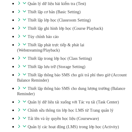
Quản lý dữ liệu bài kiểm tra (Test)
Thiết lập cơ bản (Basic Setting)
Thiết lập lớp học (Classroom Setting)
Thiết lập ghi hình lớp học (Course Playback)
Tùy chỉnh báo cáo
Thiết lập phát trực tiếp & phát lại
(Webstreaming/Playback)
Thiết lập trong lớp học (Class Setting)
Thiết lập lưu trữ (Storage Setting)
Thiết lập thông báo SMS cho gói trả phí theo giờ (Account
Balance Reminder)
Thiết lập thông báo SMS cho dung lượng trường (Balance
Reminder)
Quản lý dữ liệu tải xuống với Tác vụ tải (Task Center)
Chỉnh sửa thông tin lớp học LMS từ Trang quản lý
Tải lên và ủy quyền học liệu (Courseware)
Quản lý các hoạt động (LMS) trong lớp học (Activity)