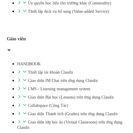
Ủy quyền học liệu cho trường khác (Commodity)
Thiết lập dịch vụ bổ sung (Value-added Service)
Giáo viên
HANDBOOK
Thiết lập tài khoản ClassIn
Giao diện IM Chat trên ứng dụng ClassIn
LMS - Learning management system
Giao diện Bài học (Lessons) trên ứng dụng ClassIn
Collabspace (Cộng Tác)
Giao diện Thành tích (Grades) trên ứng dụng ClassIn
Giao diện lớp học ảo (Virtual Classroom) trên ứng dụng
ClassIn