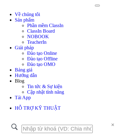
Về chúng tôi
Sản phẩm
Phần mềm ClassIn
ClassIn Board
NOBOOK
TeacherIn
Giải pháp
Đào tạo Online
Đào tạo Offline
Đào tạo OMO
Bảng giá
Hướng dẫn
Blog
Tin tức & Sự kiện
Cập nhật tính năng
Tải App
HỖ TRỢ KỸ THUẬT