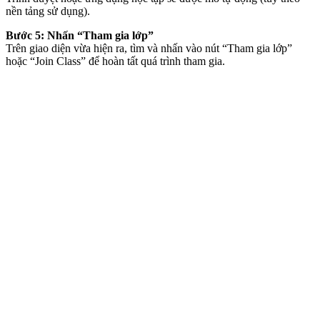
nền tảng sử dụng).
Bước 5: Nhấn “Tham gia lớp”
Trên giao diện vừa hiện ra, tìm và nhấn vào nút “Tham gia lớp”
hoặc “Join Class” để hoàn tất quá trình tham gia.