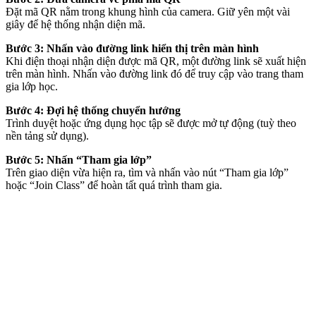
Đặt mã QR nằm trong khung hình của camera. Giữ yên một vài
giây để hệ thống nhận diện mã.
Bước 3: Nhấn vào đường link hiển thị trên màn hình
Khi điện thoại nhận diện được mã QR, một đường link sẽ xuất hiện
trên màn hình. Nhấn vào đường link đó để truy cập vào trang tham
gia lớp học.
Bước 4: Đợi hệ thống chuyển hướng
Trình duyệt hoặc ứng dụng học tập sẽ được mở tự động (tuỳ theo
nền tảng sử dụng).
Bước 5: Nhấn “Tham gia lớp”
Trên giao diện vừa hiện ra, tìm và nhấn vào nút “Tham gia lớp”
hoặc “Join Class” để hoàn tất quá trình tham gia.