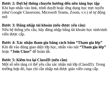
Bước 2: Đợi hệ thống chuyển hướng đến nền tảng học tập
Khi bạn nhấn vào link, trình duyệt hoặc ứng dụng học trực tuyến
(như Google Classroom, Microsoft Teams, Zoom, v.v.) sẽ tự động
mở.
Bước 3: Đăng nhập tài khoản (nếu được yêu cầu)
Nếu hệ thống yêu cầu, hãy đăng nhập bằng tài khoản học sinh/sinh
viên được cấp.
Bước 4: Xác nhận tham gia bằng cách bấm “Tham gia lớp”
Khi đã vào đúng giao diện lớp học, nhấn vào nút
“Tham gia lớp”
hoặc
“Join Class”
để hoàn tất.
Bước 5: Kiểm tra lại ClassID (nếu cần)
Một số nền tảng có thể yêu cầu xác nhận mã lớp (ClassID). Trong
trường hợp đó, bạn chỉ cần nhập mã được giáo viên cung cấp.