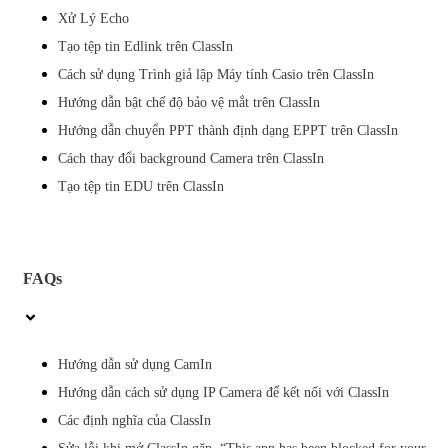
Xử Lý Echo
Tạo tệp tin Edlink trên ClassIn
Cách sử dụng Trình giả lập Máy tính Casio trên ClassIn
Hướng dẫn bật chế độ bảo vệ mắt trên ClassIn
Hướng dẫn chuyển PPT thành định dạng EPPT trên ClassIn
Cách thay đổi background Camera trên ClassIn
Tạo tệp tin EDU trên ClassIn
FAQs
Hướng dẫn sử dụng CamIn
Hướng dẫn cách sử dụng IP Camera để kết nối với ClassIn
Các định nghĩa của ClassIn