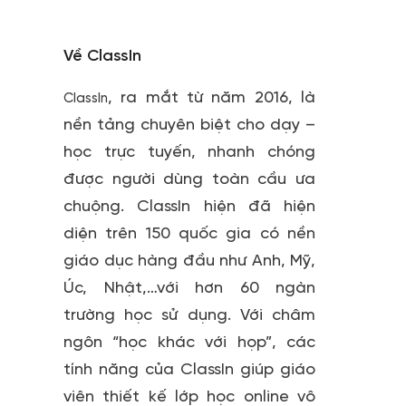
Về ClassIn
, ra mắt từ năm 2016, là
ClassIn
nền tảng chuyên biệt cho dạy –
học trực tuyến, nhanh chóng
được người dùng toàn cầu ưa
chuộng. ClassIn hiện đã hiện
diện trên 150 quốc gia có nền
giáo dục hàng đầu như Anh, Mỹ,
Úc, Nhật,…với hơn 60 ngàn
trường học sử dụng. Với châm
ngôn “học khác với họp”, các
tính năng của ClassIn giúp giáo
viên thiết kế lớp học online vô