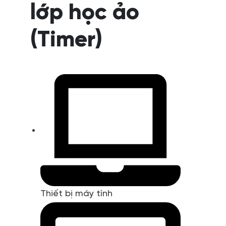
lớp học ảo
(Timer)
Thiết bị máy tính