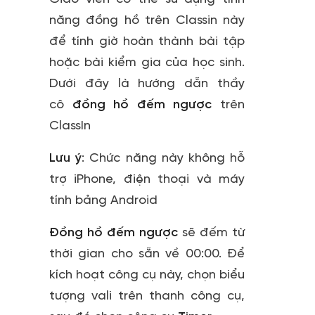
năng đồng hồ trên Classin này
để tính giờ hoàn thành bài tập
hoặc bài kiểm gia của học sinh.
Dưới đây là hướng dẫn thầy
cô
đồng hồ đếm ngược
trên
ClassIn
Lưu ý
: Chức năng này không hỗ
trợ iPhone, điện thoại và máy
tính bảng Android
Đồng hồ đếm ngược
sẽ đếm từ
thời gian cho sẵn về 00:00. Để
kích hoạt công cụ này, chọn biểu
tượng vali trên thanh công cụ,