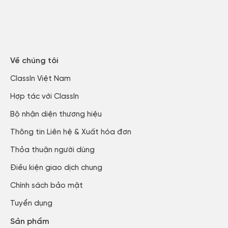
Về chúng tôi
ClassIn Việt Nam​
Hợp tác với ClassIn
Bộ nhận diện thương hiệu
Thông tin Liên hệ & Xuất hóa đơn​
Thỏa thuận người dùng​
Điều kiện giao dịch chung
Chính sách bảo mật​
Tuyển dụng​
Sản phẩm