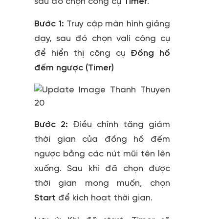
sau đó chọn công cụ
Timer
.
Bước 1:
Truy cập màn hình giảng
dạy, sau đó chọn vali công cụ
để hiển thị công cụ
Đồng hồ
đếm ngược (Timer)
Bước 2:
Điều chỉnh tăng giảm
thời gian của đồng hồ đếm
ngược bằng các nút mũi tên lên
xuống. Sau khi đã chọn được
thời gian mong muốn, chọn
Start
để kích hoạt thời gian.