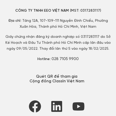
CÔNG TY TNHH EEO VIỆT NAM
(MST:
0317283117)
Địa chỉ:
Tầng 12A, 107-109-111 Nguyễn Đình Chiểu, Phường
Xuân Hòa, Thành phố Hồ Chí Minh, Việt Nam
Giấy chứng nhận đăng ký doanh nghiệp số 0317283117 do Sở
Kế Hoạch và Đầu Tư Thành phố Hồ Chí Minh cấp lần đầu vào
ngày 09/05/2022. Thay đổi lần thứ 5 vào ngày 18/02/2025.
028 7105 9900
Hotline:
Quét QR để tham gia
Cộng đồng ClassIn Việt Nam