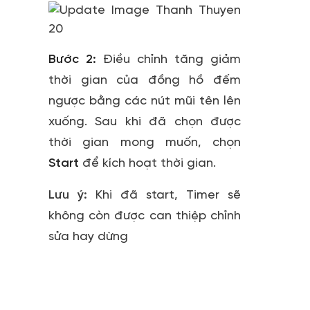
Bước 2:
Điều chỉnh tăng giảm
thời gian của đồng hồ đếm
ngược bằng các nút mũi tên lên
xuống. Sau khi đã chọn được
thời gian mong muốn, chọn
Start
để kích hoạt thời gian.
Lưu ý:
Khi đã start, Timer sẽ
không còn được can thiệp chỉnh
sửa hay dừng