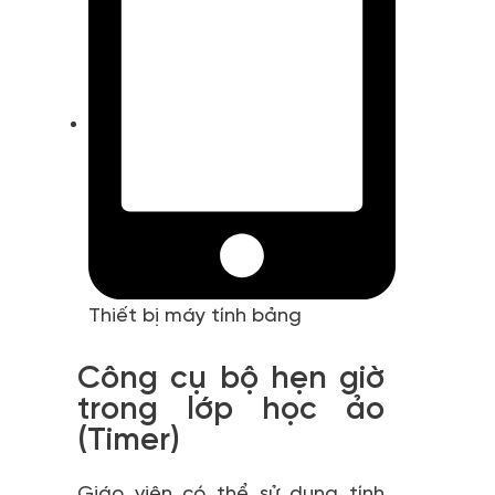
Thiết bị máy tính bảng
Công cụ bộ hẹn giờ
trong lớp học ảo
(Timer)
Giáo viên có thể sử dụng tính