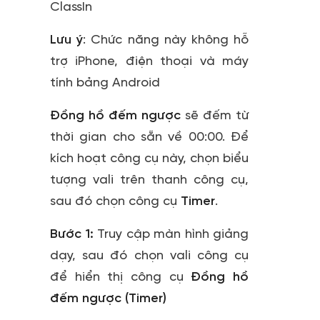
ClassIn
Lưu ý
: Chức năng này không hỗ
trợ iPhone, điện thoại và máy
tính bảng Android
Đồng hồ đếm ngược
sẽ đếm từ
thời gian cho sẵn về 00:00. Để
kích hoạt công cụ này, chọn biểu
tượng vali trên thanh công cụ,
sau đó chọn công cụ
Timer
.
Bước 1:
Truy cập màn hình giảng
dạy, sau đó chọn vali công cụ
để hiển thị công cụ
Đồng hồ
đếm ngược (Timer)