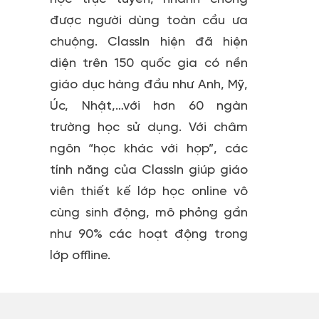
được người dùng toàn cầu ưa
chuộng. ClassIn hiện đã hiện
diện trên 150 quốc gia có nền
giáo dục hàng đầu như Anh, Mỹ,
Úc, Nhật,…với hơn 60 ngàn
trường học sử dụng. Với châm
ngôn “học khác với họp”, các
tính năng của ClassIn giúp giáo
viên thiết kế lớp học online vô
cùng sinh động, mô phỏng gần
như 90% các hoạt động trong
lớp offline.