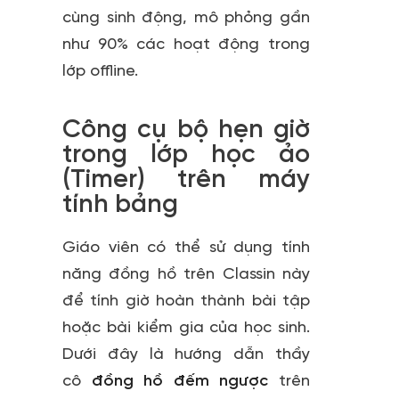
cùng sinh động, mô phỏng gần
như 90% các hoạt động trong
lớp offline.
Công cụ bộ hẹn giờ
trong lớp học ảo
(Timer) trên máy
tính bảng
Giáo viên có thể sử dụng tính
năng đồng hồ trên Classin này
để tính giờ hoàn thành bài tập
hoặc bài kiểm gia của học sinh.
Dưới đây là hướng dẫn thầy
cô
đồng hồ đếm ngược
trên