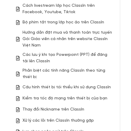
Cách livestream lớp học ClassIn trên
Facebook, Youtube, Tiktok
Bộ phím tắt trong lớp học ảo trên ClassIn
Hướng dẫn đặt mua và thanh toán trực tuyến
Gói Giáo viên cá nhân trên website ClassIn
Việt Nam
Các lưu ý khi tạo Powerpoint (PPT) để đăng
tải lên ClassIn
Phân biệt các tính năng ClassIn theo từng
thiết bị
Cấu hình thiết bị tối thiểu khi sử dụng ClassIn
Kiểm tra tốc độ mạng trên thiết bị của bạn
Thay đổi Nickname trên ClassIn
Xử lý các lỗi trên ClassIn thường gặp