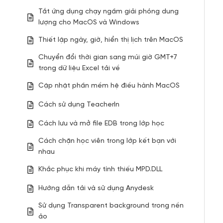
Tắt ứng dụng chạy ngầm giải phóng dung
lượng cho MacOS và Windows
Thiết lập ngày, giờ, hiển thị lịch trên MacOS
Chuyển đổi thời gian sang múi giờ GMT+7
trong dữ liệu Excel tải về
Cập nhật phần mềm hệ điều hành MacOS
Cách sử dụng TeacherIn
Cách lưu và mở file EDB trong lớp học
Cách chặn học viên trong lớp kết bạn với
nhau
Khắc phục khi máy tính thiếu MPD.DLL
Hướng dẫn tải và sử dụng Anydesk
Sử dụng Transparent background trong nền
ảo