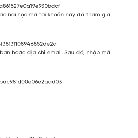
ác bài học mà tài khoản này đã tham gia
 bạn hoặc địa chỉ email. Sau đó, nhập mã