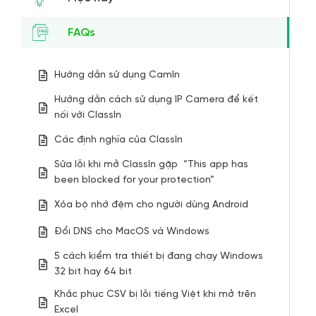
FAQs
Hướng dẫn sử dụng CamIn
Hướng dẫn cách sử dụng IP Camera để kết
nối với ClassIn
Các định nghĩa của ClassIn
Sửa lỗi khi mở ClassIn gặp “This app has
been blocked for your protection”
Xóa bộ nhớ đệm cho người dùng Android
Đổi DNS cho MacOS và Windows
5 cách kiểm tra thiết bị đang chạy Windows
32 bit hay 64 bit
Khắc phục CSV bị lỗi tiếng Việt khi mở trên
Excel