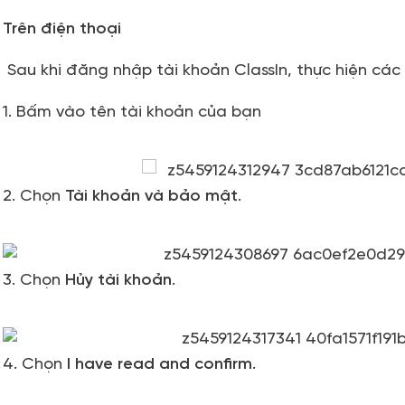
Trên điện thoại
Sau khi đăng nhập tài khoản ClassIn, thực hiện các
1. Bấm vào tên tài khoản của bạn
2. Chọn
Tài khoản và bảo mật
.
3. Chọn
Hủy tài khoản
.
4. Chọn
I have read and confirm
.