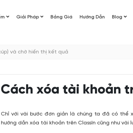
ẩm
Giải Pháp
Bảng Giá
Hướng Dẫn
Blog
Cách xóa tài khoản t
Chỉ với vài bước đơn giản là chúng ta đã có thể x
hướng dẫn
xóa tài khoản trên ClassIn
cũng như vài 