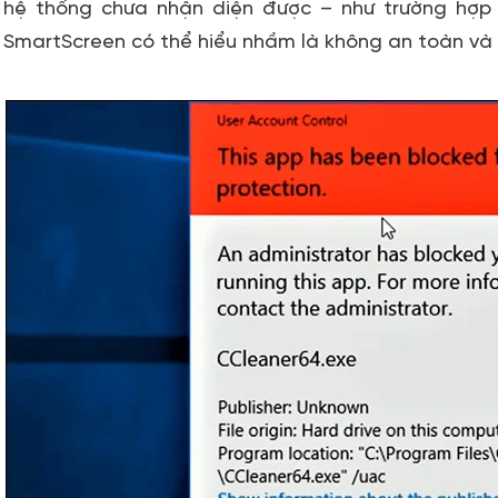
hệ thống chưa nhận diện được – như trường hợ
SmartScreen có thể hiểu nhầm là không an toàn và 