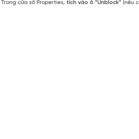
Trong cửa sổ Properties,
tích vào ô “Unblock”
(nếu c