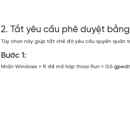
2. Tắt yêu cầu phê duyệt bằng
Tùy chọn này giúp tắt chế độ yêu cầu quyền quản tr
Bước 1:
Nhấn
Windows + R
để mở hộp thoại Run > Gõ
gpedi