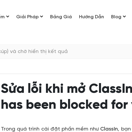
ẩm
Giải Pháp
Bảng Giá
Hướng Dẫn
Blog
Sửa lỗi khi mở ClassI
has been blocked for
Trong quá trình cài đặt phần mềm như
ClassIn
, bạn