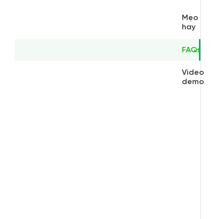
Mẹo
hay
FAQs
Video
demo