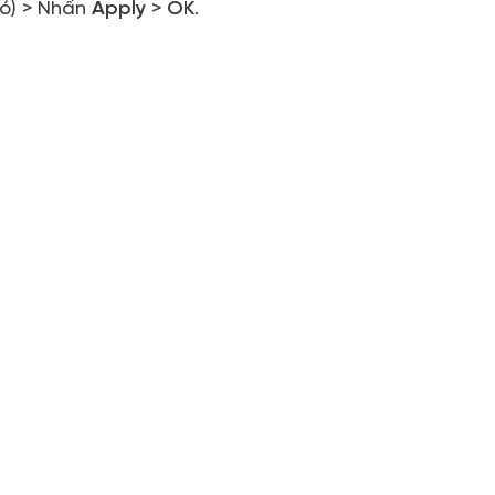
ó) > Nhấn
Apply
>
OK
.