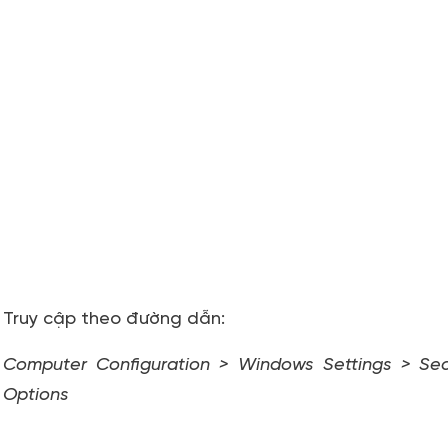
Truy cập theo đường dẫn:
Computer Configuration > Windows Settings > Secur
Options