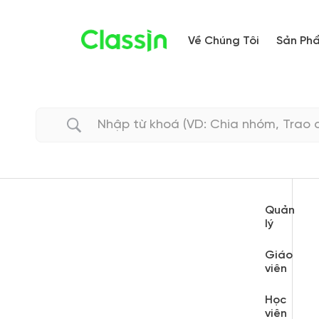
Về Chúng Tôi
Sản Ph
Quản
lý
Giáo
viên
Học
viên