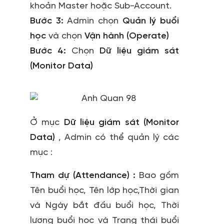
khoản Master hoặc Sub-Account.
Bước 3:
Admin chọn
Quản lý buổi
học
và chọn
Vận hành (Operate)
Bước 4:
Chọn
Dữ liệu giám sát
(Monitor Data)
Ở mục
Dữ liệu giám sát (Monitor
Data)
, Admin có thể quản lý các
mục :
Tham dự (Attendance) :
Bao gồm
Tên buổi học, Tên lớp học,Thời gian
và Ngày bắt đầu buổi học, Thời
lượng buổi học và Trạng thái buổi