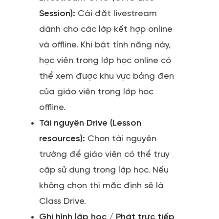
Session):
Cài đặt livestream
dành cho các lớp kết hợp online
và offline. Khi bật tính năng này,
học viên trong lớp học online có
thể xem được khu vực bảng đen
của giáo viên trong lớp học
offline.
Tài nguyên Drive (Lesson
resources):
Chọn tài nguyên
trường để giáo viên có thể truy
cập sử dụng trong lớp học. Nếu
không chọn thì mặc định sẽ là
Class Drive.
Ghi hình lớp học / Phát trực tiếp