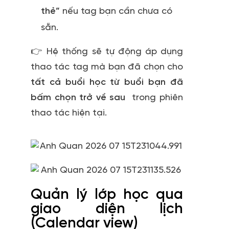
thẻ”
nếu tag bạn cần chưa có
sẵn.
👉 Hệ thống sẽ tự động áp dụng
thao tác tag mà bạn đã chọn cho
tất cả buổi học từ buổi bạn đã
bấm chọn trở về sau
trong phiên
thao tác hiện tại.
Quản lý lớp học qua
giao diện lịch
(Calendar view)