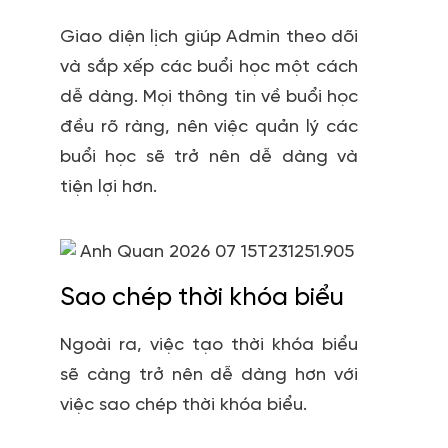
Giao diện lịch giúp Admin theo dõi
và sắp xếp các buổi học một cách
dễ dàng. Mọi thông tin về buổi học
đều rõ ràng, nên việc quản lý các
buổi học sẽ trở nên dễ dàng và
tiện lợi hơn.
Sao chép thời khóa biểu
Ngoài ra, việc tạo thời khóa biểu
sẽ càng trở nên dễ dàng hơn với
việc sao chép thời khóa biểu.