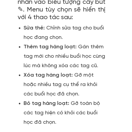
nhấn vào biểu tượng cây bút
✎. Menu tùy chọn sẽ hiển thị
với 4 thao tác sau:
Sửa thẻ:
Chỉnh sửa tag cho buổi
học đang chọn.
Thêm tag hàng loạt:
Gán thêm
tag mới cho nhiều buổi học cùng
lúc mà không xóa các tag cũ.
Xóa tag hàng loạt:
Gỡ một
hoặc nhiều tag cụ thể ra khỏi
các buổi học đã chọn.
Bỏ tag hàng loạt:
Gỡ toàn bộ
các tag hiện có khỏi các buổi
học đã chọn.