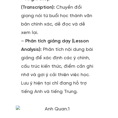
(Transcription):
Chuyển đổi
giọng nói từ buổi học thành văn
bản chính xác, dễ đọc và dễ
xem lại.
–
Phân tích giảng dạy (Lesson
Analysis):
Phân tích nội dung bài
giảng để xác định các ý chính,
cấu trúc kiến thức, điểm cần ghi
nhớ và gợi ý cải thiện việc học.
Lưu ý hiện tại chỉ đang hỗ trợ
tiếng Anh và tiếng Trung.