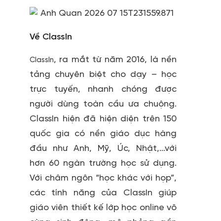
Về ClassIn
, ra mắt từ năm 2016, là nền
ClassIn
tảng chuyên biệt cho dạy – học
trực tuyến, nhanh chóng được
người dùng toàn cầu ưa chuộng.
ClassIn hiện đã hiện diện trên 150
quốc gia có nền giáo dục hàng
đầu như Anh, Mỹ, Úc, Nhật,…với
hơn 60 ngàn trường học sử dụng.
Với châm ngôn “học khác với họp”,
các tính năng của ClassIn giúp
giáo viên thiết kế lớp học online vô