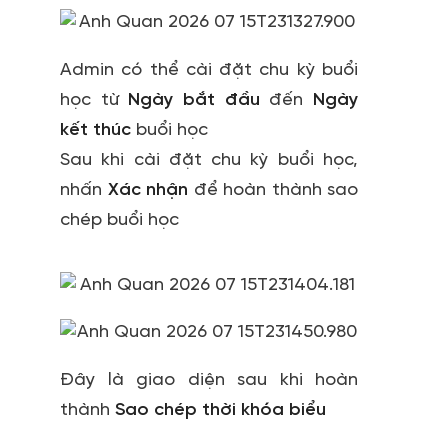
Admin có thể cài đặt chu kỳ buổi
học từ
Ngày bắt đầu
đến
Ngày
kết thúc
buổi học
Sau khi cài đặt chu kỳ buổi học,
nhấn
Xác nhận
để hoàn thành sao
chép buổi học
Đây là giao diện sau khi hoàn
thành
Sao chép thời khóa biểu