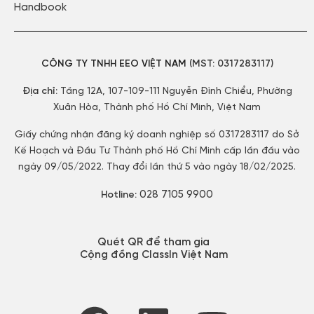
Handbook
CÔNG TY TNHH EEO VIỆT NAM
(MST:
0317283117)
Địa chỉ:
Tầng 12A, 107-109-111 Nguyễn Đình Chiểu, Phường
Xuân Hòa, Thành phố Hồ Chí Minh, Việt Nam
Giấy chứng nhận đăng ký doanh nghiệp số 0317283117 do Sở
Kế Hoạch và Đầu Tư Thành phố Hồ Chí Minh cấp lần đầu vào
ngày 09/05/2022. Thay đổi lần thứ 5 vào ngày 18/02/2025.
028 7105 9900
Hotline:
Quét QR để tham gia
Cộng đồng ClassIn Việt Nam