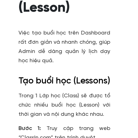
(Lesson)
Việc tạo buổi học trên Dashboard
rất đơn giản và nhanh chóng, giúp
Admin dễ dàng quản lý lịch dạy
học hiệu quả.
Tạo buổi học (Lessons)
Trong 1 Lớp học (Class) sẽ được tổ
chức nhiều buổi học (Lesson) với
thời gian và nội dung khác nhau.
Bước 1:
Truy cập trang web
“ClassIn.com” trên trình duyệt.