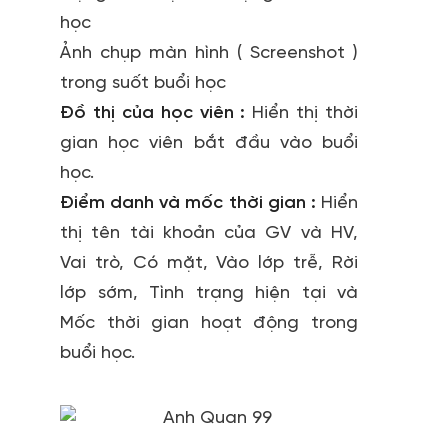
học
Ảnh chụp màn hình ( Screenshot )
trong suốt buổi học
Đồ thị của học viên :
Hiển thị thời
gian học viên bắt đầu vào buổi
học.
Điểm danh và mốc thời gian :
Hiển
thị tên tài khoản của GV và HV,
Vai trò, Có mặt, Vào lớp trễ, Rời
lớp sớm, Tình trạng hiện tại và
Mốc thời gian hoạt động trong
buổi học.