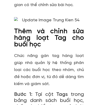
gian có thể chỉnh sửa bài học.
Thêm và chỉnh sửa
hàng loạt Tag cho
buổi học
Chức năng gán tag hàng loạt
giúp nhà quản lý hệ thống phân
loại các buổi học theo nhóm, chủ
đề hoặc đơn vị, từ đó dễ dàng tìm
kiếm và giám sát.
Bước 1:
Tại cột
Tags
trong
bảng danh sách buổi học,