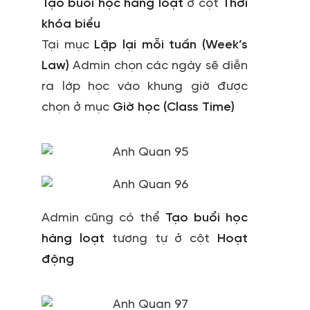
Tạo buổi học hàng loạt
ở cột
Thời
khóa biểu
Tại mục
Lặp lại mỗi tuần (Week’s
Law)
Admin chọn các ngày sẽ diễn
ra lớp học vào khung giờ được
chọn ở mục
Giờ học (Class Time)
Admin cũng có thể
Tạo buổi học
hàng loạt
tương tự ở cột
Hoạt
động