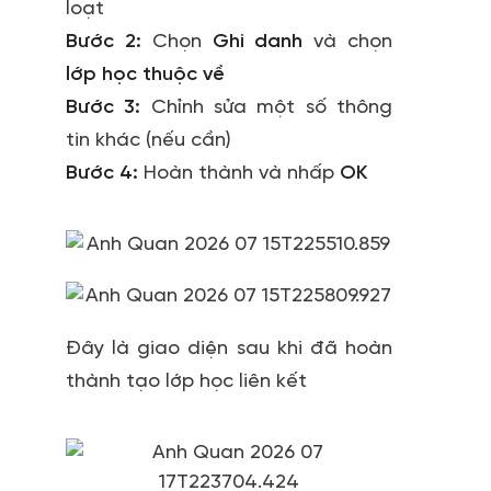
loạt
Bước 2:
Chọn
Ghi danh
và chọn
lớp học thuộc về
Bước 3:
Chỉnh sửa một số thông
tin khác (nếu cần)
Bước 4:
Hoàn thành và nhấp
OK
Đây là giao diện sau khi đã hoàn
thành tạo lớp học liên kết