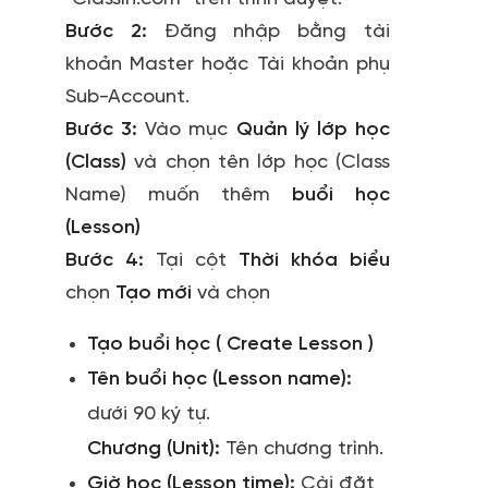
Bước 2:
Đăng nhập bằng tài
khoản Master hoặc Tài khoản phụ
Sub-Account.
Bước 3:
Vào mục
Quản lý lớp học
(Class)
và chọn tên lớp học (Class
Name) muốn thêm
buổi học
(Lesson)
Bước 4:
Tại cột
Thời khóa biểu
chọn
Tạo mới
và chọn
Tạo buổi học ( Create Lesson )
Tên buổi học (Lesson name):
dưới 90 ký tự.
Chương (Unit):
Tên chương trình.
Giờ học (Lesson time):
Cài đặt