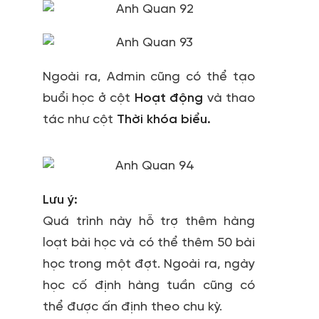
Ngoài ra, Admin cũng có thể tạo
buổi học ở cột
Hoạt động
và thao
tác như cột
Thời khóa biểu.
Lưu ý:
Quá trình này hỗ trợ thêm hàng
loạt bài học và có thể thêm 50 bài
học trong một đợt. Ngoài ra, ngày
học cố định hàng tuần cũng có
thể được ấn định theo chu kỳ.