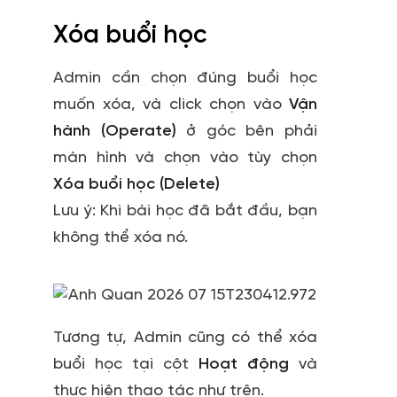
Xóa buổi học
Admin cần chọn đúng buổi học
muốn xóa, và click chọn vào
Vận
hành (Operate)
ở góc bên phải
màn hình và chọn vào tùy chọn
Xóa buổi học (Delete)
Lưu ý: Khi bài học đã bắt đầu, bạn
không thể xóa nó.
Tương tự, Admin cũng có thể xóa
buổi học tại cột
Hoạt động
và
thực hiện thao tác như trên.