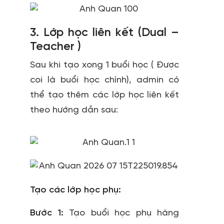
3. Lớp học liên kết (Dual –
Teacher )
Sau khi tạo xong 1 buổi học ( Được
coi là buổi học chính), admin có
thể tạo thêm các lớp học liên kết
theo hướng dẫn sau:
Tạo các lớp học phụ:
Bước 1:
Tạo buổi học phụ hàng