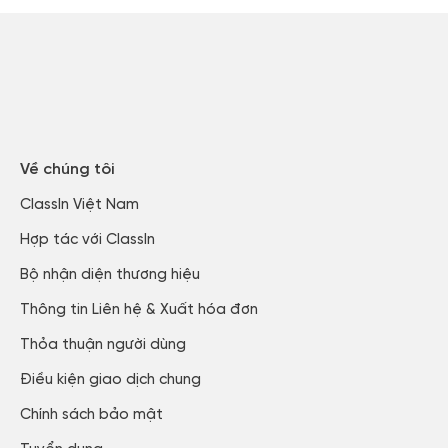
Về chúng tôi
ClassIn Việt Nam​
Hợp tác với ClassIn
Bộ nhận diện thương hiệu
Thông tin Liên hệ & Xuất hóa đơn​
Thỏa thuận người dùng​
Điều kiện giao dịch chung
Chính sách bảo mật​