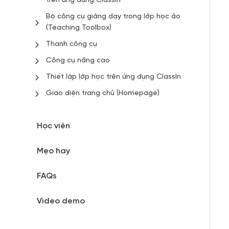
trên ứng dụng ClassIn
Bộ công cụ giảng dạy trong lớp học ảo
(Teaching Toolbox)
Thanh công cụ
Công cụ nâng cao
Thiết lập lớp học trên ứng dụng ClassIn
Giao diện trang chủ (Homepage)
Học viên
Mẹo hay
FAQs
Video demo