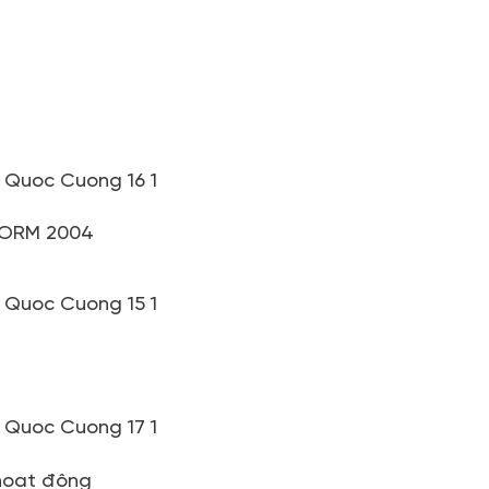
ORM 2004
 hoạt động