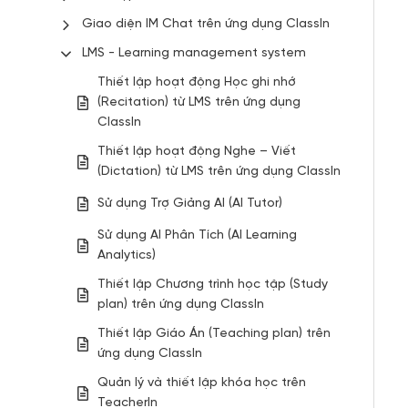
Giao diện IM Chat trên ứng dụng ClassIn
LMS - Learning management system
Thiết lập hoạt động Học ghi nhớ
(Recitation) từ LMS trên ứng dụng
ClassIn
Thiết lập hoạt động Nghe – Viết
(Dictation) từ LMS trên ứng dụng ClassIn
Sử dụng Trợ Giảng AI (AI Tutor)
Sử dụng AI Phân Tích (AI Learning
Analytics)
Thiết lập Chương trình học tập (Study
plan) trên ứng dụng ClassIn
Thiết lập Giáo Án (Teaching plan) trên
ứng dụng ClassIn
Quản lý và thiết lập khóa học trên
TeacherIn