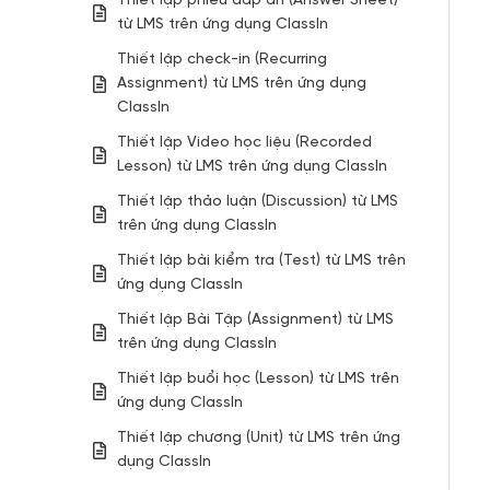
Thiết lập phiếu đáp án (Answer Sheet)
từ LMS trên ứng dụng ClassIn
Thiết lập check-in (Recurring
Assignment) từ LMS trên ứng dụng
ClassIn
Thiết lập Video học liệu (Recorded
Lesson) từ LMS trên ứng dụng ClassIn
Thiết lập thảo luận (Discussion) từ LMS
trên ứng dụng ClassIn
Thiết lập bài kiểm tra (Test) từ LMS trên
ứng dụng ClassIn
Thiết lập Bài Tập (Assignment) từ LMS
trên ứng dụng ClassIn
Thiết lập buổi học (Lesson) từ LMS trên
ứng dụng ClassIn
Thiết lập chương (Unit) từ LMS trên ứng
dụng ClassIn