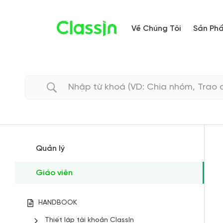
Về Chúng Tôi
Sản Ph
Quản lý
Giáo viên
HANDBOOK
Thiết lập tài khoản ClassIn