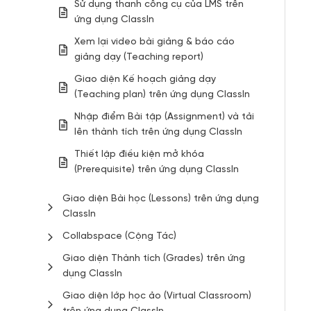
Sử dụng thanh công cụ của LMS trên
ứng dụng ClassIn
Xem lại video bài giảng & báo cáo
giảng dạy (Teaching report)
Giao diện Kế hoạch giảng dạy
(Teaching plan) trên ứng dụng ClassIn
Nhập điểm Bài tập (Assignment) và tải
lên thành tích trên ứng dụng ClassIn
Thiết lập điều kiện mở khóa
(Prerequisite) trên ứng dụng ClassIn
Giao diện Bài học (Lessons) trên ứng dụng
ClassIn
Collabspace (Cộng Tác)
Giao diện Thành tích (Grades) trên ứng
dụng ClassIn
Giao diện lớp học ảo (Virtual Classroom)