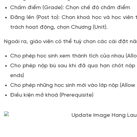
Chấm điểm (Grade):
Chọn chế độ chấm điểm
Đăng lên (Post to):
Chọn khoá học và học viên t
trách hoạt động, chọn
Chương (Unit).
Ngoài ra, giáo viên có thể tuỳ chọn các cài đặt n
Cho phép học sinh xem thành tích của nhau (Allo
Cho phép nộp bù sau khi đã qua hạn chót nộp bà
ends)
Cho phép những học sinh mới vào lớp nộp (Allow
Điều kiện mở khoá (Prerequisite)