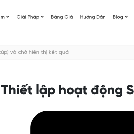
ẩm
Giải Pháp
Bảng Giá
Hướng Dẫn
Blog
Thiết lập hoạt động