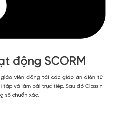
hoạt động SCORM
giáo viên đăng tải các giáo án điện tử
 tập và làm bài trực tiếp. Sau đó ClassIn
g số chuẩn xác.