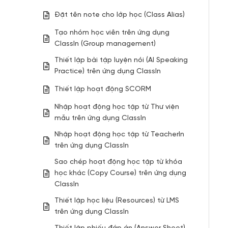
Đặt tên note cho lớp học (Class Alias)​
Tạo nhóm học viên trên ứng dụng
ClassIn (Group management)
Thiết lập bài tập luyện nói (AI Speaking
Practice) trên ứng dụng ClassIn
Thiết lập hoạt động SCORM
Nhập hoạt động học tập từ Thư viện
mẫu trên ứng dụng ClassIn
Nhập hoạt động học tập từ TeacherIn
trên ứng dụng ClassIn
Sao chép hoạt động học tập từ khóa
học khác (Copy Course) trên ứng dụng
ClassIn
Thiết lập học liệu (Resources) từ LMS
trên ứng dụng ClassIn