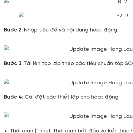
Bước 2
:
Nhập tiêu đề và nội dung hoạt động
Bước 3
:
Tải lên tệp .zip theo các tiêu chuẩn tệp
SC
Bước 4
:
Cài đặt các thiết lập cho hoạt động
Thời gian (Time):
Thời gian bắt đầu và kết thúc