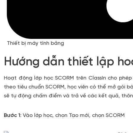
Thiết bị máy tính bảng
Hướng dẫn thiết lập 
Hoạt động lớp học SCORM trên ClassIn cho phép 
theo tiêu chuẩn SCORM, học viên có thể mở gói bài
sẽ tự động chấm điểm và trả về các kết quả, thôn
Bước 1
:
Vào lớp học, chọn
Tạo mới
, chọn
SCORM