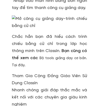
Nhấp vào màn hình bằng bốn ngón
tay để tìm thanh công cụ giảng dạy.
Chắc hẳn bạn đã hiểu cách trình
chiếu bằng cử chỉ trong lớp học
thông minh trên ClassIn.
Bạn cũng có
thể xem các
Bộ tools giảng dạy cơ bản.
Tại đây.
Tham Gia Cộng Đồng Giáo Viên Sử
Dụng ClassIn
Nhanh chóng giải đáp thắc mắc và
kết nối với các chuyên gia giàu kinh
nghiệm