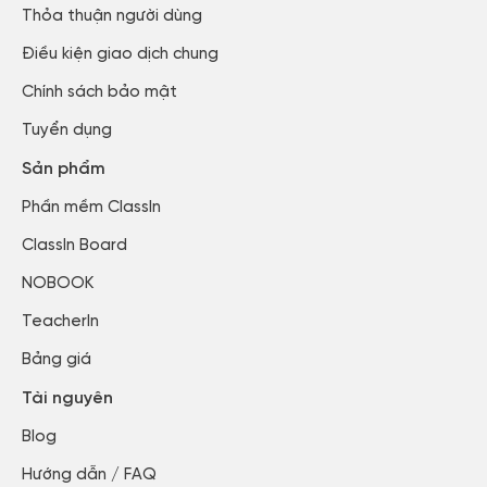
Thỏa thuận người dùng​
Điều kiện giao dịch chung
Chính sách bảo mật​
Tuyển dụng​
Sản phẩm
Phần mềm ClassIn
ClassIn Board
NOBOOK
TeacherIn
Bảng giá
Tài nguyên
Blog​
Hướng dẫn / FAQ​