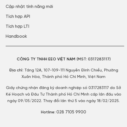
Cập nhật tính năng mới​
Tích hợp API​
Tích hợp LTI
Handbook
CÔNG TY TNHH EEO VIỆT NAM
(MST:
0317283117)
Địa chỉ:
Tầng 12A, 107-109-111 Nguyễn Đình Chiểu, Phường
Xuân Hòa, Thành phố Hồ Chí Minh, Việt Nam
Giấy chứng nhận đăng ký doanh nghiệp số 0317283117 do Sở
Kế Hoạch và Đầu Tư Thành phố Hồ Chí Minh cấp lần đầu vào
ngày 09/05/2022. Thay đổi lần thứ 5 vào ngày 18/02/2025.
028 7105 9900
Hotline: