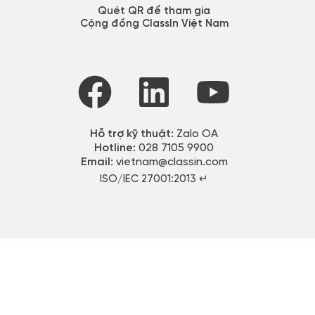
Quét QR để tham gia
Cộng đồng ClassIn Việt Nam
Hỗ trợ kỹ thuật:
Zalo OA
Hotline:
028 7105 9900
Email:
vietnam@classin.com
ISO/IEC 27001:2013 ↵​