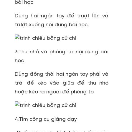
bài học
Dùng hai ngón tay để trượt lên và
trượt xuống nội dung bài học.
3.Thu nhỏ và phóng to nội dung bài
học
Dùng đồng thời hai ngón tay phải và
trái để kéo vào giữa để thu nhỏ
hoặc kéo ra ngoài để phóng to.
4.Tìm công cụ giảng dạy