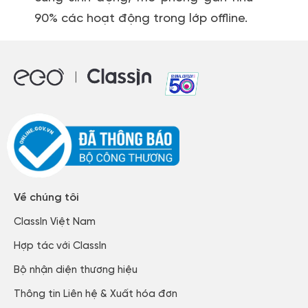
90% các hoạt động trong lớp offline.
Về chúng tôi
ClassIn Việt Nam​
Hợp tác với ClassIn
Bộ nhận diện thương hiệu
Thông tin Liên hệ & Xuất hóa đơn​